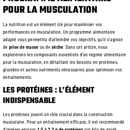
POUR LA MUSCULATION
La nutrition est un élément clé pour maximiser vos
performances en musculation. Un programme alimentaire
adapté vous permettra d’atteindre vos objectifs, qu’il s’agisse
de
prise de masse
ou de
sèche
. Dans cet article, nous
explorerons les composants essentiels d’un régime alimentaire
pour la musculation, en détaillant les besoins en protéines,
glucides et autres nutriments nécessaires pour optimiser vos
entraînements.
LES PROTÉINES : L’ÉLÉMENT
INDISPENSABLE
Les protéines jouent un rôle crucial dans la construction
musculaire. Pour un entraînement efficace, il est recommandé
d’ingérer environ
1,5 à 2,2 g de protéines
par kilo de poids