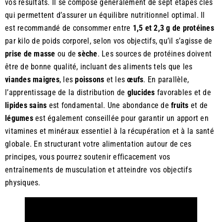
vos résultats. Il se compose généralement de sept étapes clés
qui permettent d’assurer un équilibre nutritionnel optimal. Il
est recommandé de consommer entre
1,5 et 2,3 g de protéines
par kilo de poids corporel, selon vos objectifs, qu’il s’agisse de
prise de masse
ou de
sèche
. Les sources de protéines doivent
être de bonne qualité, incluant des aliments tels que les
viandes maigres
, les
poissons
et les
œufs
. En parallèle,
l’apprentissage de la distribution de
glucides
favorables et de
lipides sains
est fondamental. Une abondance de
fruits
et de
légumes
est également conseillée pour garantir un apport en
vitamines et minéraux essentiel à la récupération et à la santé
globale. En structurant votre alimentation autour de ces
principes, vous pourrez soutenir efficacement vos
entraînements de musculation et atteindre vos objectifs
physiques.