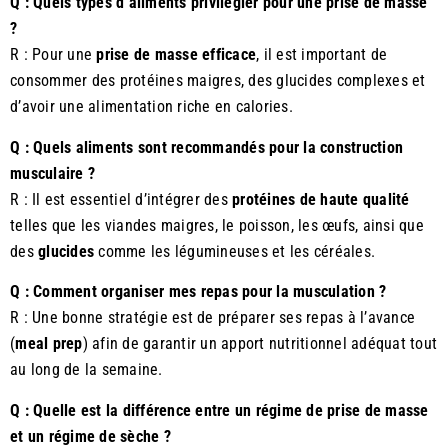
Q : Quels types d’aliments privilégier pour une prise de masse
?
R : Pour une
prise de masse efficace
, il est important de
consommer des protéines maigres, des glucides complexes et
d’avoir une alimentation riche en calories.
Q : Quels aliments sont recommandés pour la construction
musculaire ?
R : Il est essentiel d’intégrer des
protéines de haute qualité
telles que les viandes maigres, le poisson, les œufs, ainsi que
des
glucides
comme les légumineuses et les céréales.
Q : Comment organiser mes repas pour la musculation ?
R : Une bonne stratégie est de préparer ses repas à l’avance
(
meal prep
) afin de garantir un apport nutritionnel adéquat tout
au long de la semaine.
Q : Quelle est la différence entre un régime de prise de masse
et un régime de sèche ?