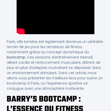
Paris, ville lumière, est également devenue un véritable
terrain de jeu pour les amateurs de fitness,
notamment grâce au concept dynamique du
bootcamp
. Ces sessions d’entraînement intensif,
alliant cardio et renforcement musculaire, attirent de
plus en plus d’adeptes souhaitant se dépasser dans
un environnement stimulant. Dans cet article, nous
allons vous présenter les meilleurs lieux pour suivre un
bootcamp à Paris, où l’expérience sportive se
conjugue avec une atmosphère motivante.
BARRY’S BOOTCAMP :
L’ESSENCE DU FITNESS