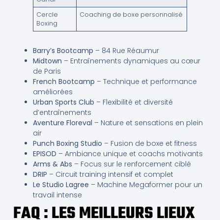
Cercle
Coaching de boxe personnalisé
Boxing
Barry’s Bootcamp
– 84 Rue Réaumur
Midtown
– Entraînements dynamiques au cœur
de Paris
French Bootcamp
– Technique et performance
améliorées
Urban Sports Club
– Flexibilité et diversité
d’entraînements
Aventure Floreval
– Nature et sensations en plein
air
Punch Boxing Studio
– Fusion de boxe et fitness
EPISOD
– Ambiance unique et coachs motivants
Arms & Abs
– Focus sur le renforcement ciblé
DRIP
– Circuit training intensif et complet
Le Studio Lagree
– Machine Megaformer pour un
travail intense
FAQ : LES MEILLEURS LIEUX