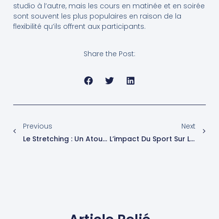
studio à l’autre, mais les cours en matinée et en soirée
sont souvent les plus populaires en raison de la
flexibilité qu’ils offrent aux participants.
Share the Post:
Previous
Next
Le Stretching : Un Atout Pour Votre Bien-Être
L’impact Du Sport Sur La Santé En France : Un Enjeu Essentiel