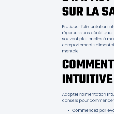
SUR LA S
Pratiquer l’alimentation i
répercussions bénéfiques s
souvent plus enclins à ma
comportements alimentaires
mentale.
COMMENT 
INTUITIV
Adapter l’alimentation int
conseils pour commencer 
Commencez par évalu