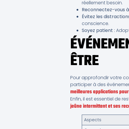
réellement besoin.
Reconnectez-vous à 
Évitez les distractions
conscience.
Soyez patient :
Adopt
ÉVÉNEMEN
ÊTRE
Pour approfondir votre com
participer à des événeme
meilleures applications pour
Enfin, il est essentiel de
jeûne intermittent et ses r
Aspects