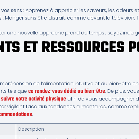
vos sens :
Apprenez à apprécier les saveurs, les odeurs et 
 :
Manger sans être distrait, comme devant la télévision, f
er une nouvelle approche prend du temps ; soyez indul
TS ET RESSOURCES P
préhension de l’alimentation intuitive et du bien-être en
ce rendez-vous dédié au bien-être
nts tels que
. De plus, vou
 suivre votre activité physique
afin de vous accompagner d
 rester vigilant face aux tendances alimentaires, comme expl
ecommandations
.
Description