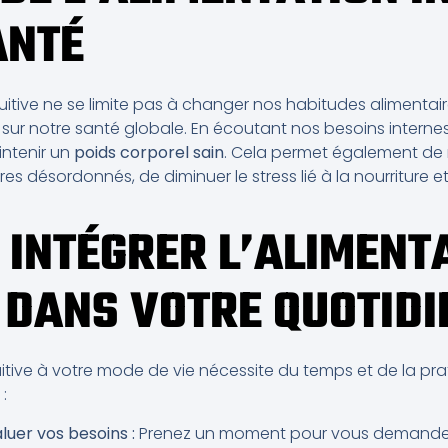
ANTÉ
ntuitive ne se limite pas à changer nos habitudes alimenta
ur notre santé globale. En écoutant nos besoins internes,
intenir un
poids corporel sain
. Cela permet également de r
 désordonnés, de diminuer le stress lié à la nourriture et
INTÉGRER L’ALIMENT
E DANS VOTRE QUOTIDI
uitive à votre mode de vie nécessite du temps et de la pra
:
er vos besoins :
Prenez un moment pour vous demander