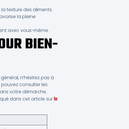
la texture des aliments.
avorise la pleine
gent avec vous-même.
OUR BIEN-
 général, n’hésitez pas à
s pouvez consulter les
ans votre démarche.
le
iqué dans cet article sur