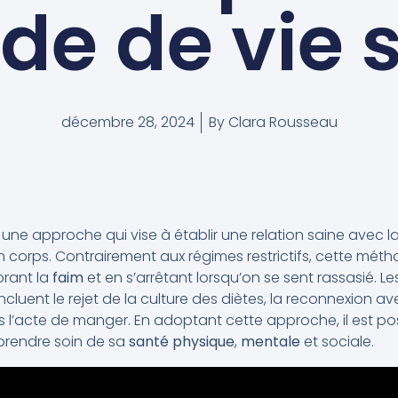
e de vie 
décembre 28, 2024
By
Clara Rousseau
 une approche qui vise à établir une relation saine avec l
 corps. Contrairement aux régimes restrictifs, cette mé
orant la
faim
et en s’arrêtant lorsqu’on se sent rassasié. 
 incluent le rejet de la culture des diètes, la reconnexion a
 l’acte de manger. En adoptant cette approche, il est pos
 prendre soin de sa
santé physique
,
mentale
et sociale.