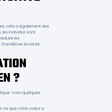
ires, cela a également des
 les individus sont
éduire les
 d’améliorer la santé
ATION
EN ?
tique. Voici quelques
 ce que votre corps a