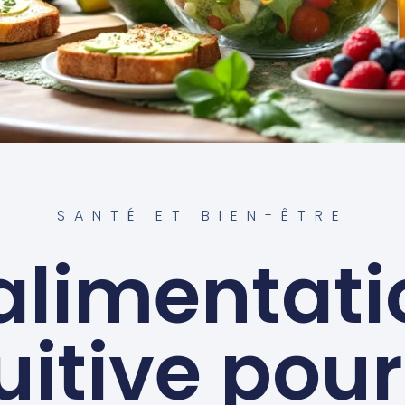
SANTÉ ET BIEN-ÊTRE
’alimentati
uitive pou