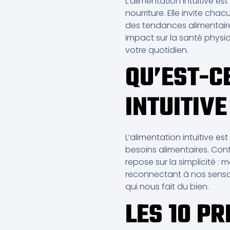
L’alimentation intuitive e
nourriture. Elle invite cha
des tendances alimentaires
impact sur la santé physi
votre quotidien.
QU’EST-C
INTUITIVE
L’alimentation intuitive e
besoins alimentaires. Con
repose sur la simplicité 
reconnectant à nos sensa
qui nous fait du bien.
LES 10 PR