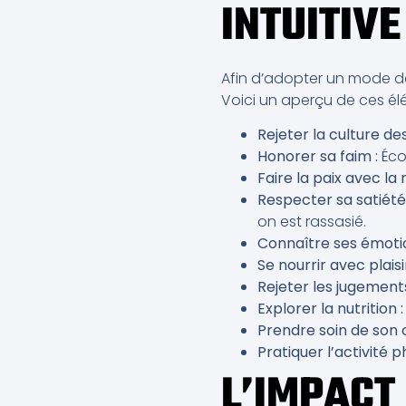
INTUITIVE
Afin d’adopter un mode de v
Voici un aperçu de ces él
Rejeter la culture des
Honorer sa faim :
Éco
Faire la paix avec la 
Respecter sa satiété 
on est rassasié.
Connaître ses émotio
Se nourrir avec plaisir
Rejeter les jugements
Explorer la nutrition :
Prendre soin de son 
Pratiquer l’activité p
L’IMPACT 