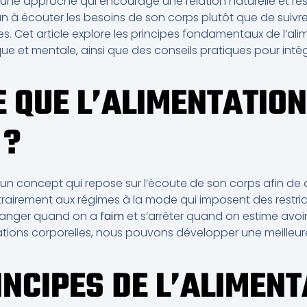
st une approche qui encourage une relation naturelle et r
cun à écouter les besoins de son corps plutôt que de suivre
. Cet article explore les principes fondamentaux de l’alim
que et mentale, ainsi que des conseils pratiques pour int
E QUE L’ALIMENTATION
 ?
st un concept qui repose sur l’écoute de son corps afin de 
trairement aux régimes à la mode qui imposent des restri
: manger quand on a
faim
et s’arrêter quand on estime avoi
tions corporelles, nous pouvons développer une meille
INCIPES DE L’ALIMEN