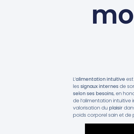
mod
L’
alimentation intuitive
est
les
signaux internes
de son
selon ses besoins
, en hon
de l’alimentation intuitive
valorisation du
plaisir
dans
poids corporel sain et de