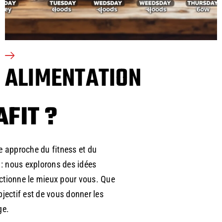
ALIMENTATION
FIT ?
re approche du fitness et du
s : nous explorons des idées
nctionne le mieux pour vous. Que
jectif est de vous donner les
ge.