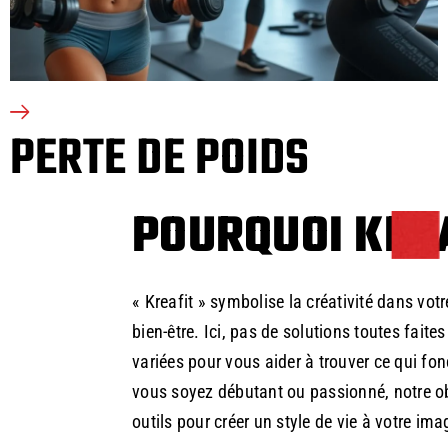
PERTE DE POIDS
POURQUOI KREA
« Kreafit » symbolise la créativité dans vot
bien-être. Ici, pas de solutions toutes faite
variées pour vous aider à trouver ce qui fo
vous soyez débutant ou passionné, notre ob
outils pour créer un style de vie à votre ima