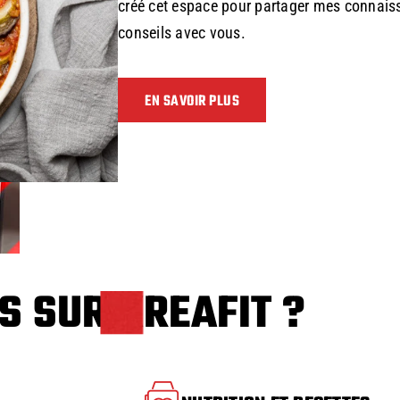
créé cet espace pour partager mes connais
conseils avec vous.
EN SAVOIR PLUS
S SUR KREAFIT ?