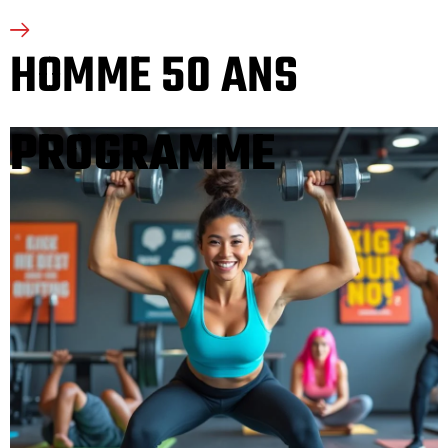
HOMME 50 ANS
PROGRAMME