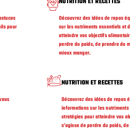
NUTRITION ET RECETTES
 astuces
Découvrez des idées de repas équ
ils pour
sur les nutriments essentiels et 
atteindre vos objectifs alimentair
perdre du poids, de prendre du 
mieux manger.
NUTRITION ET RECETTES
 vous
Découvrez des idées de repas é
informations sur les nutriments 
stratégies pour atteindre vos obj
s’agisse de perdre du poids, d