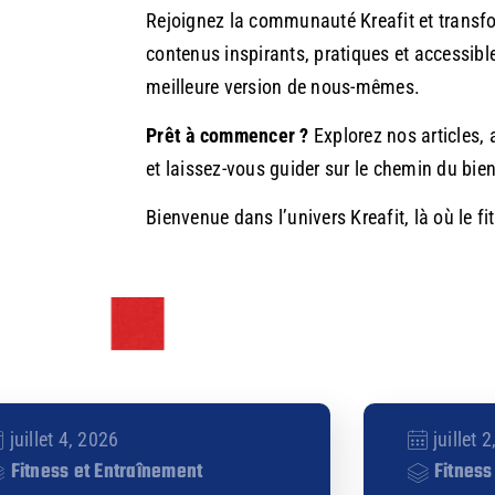
Rejoignez la communauté Kreafit et transf
contenus inspirants, pratiques et accessibl
meilleure version de nous-mêmes.
Prêt à commencer ?
Explorez nos articles,
et laissez-vous guider sur le chemin du bien-
Bienvenue dans l’univers Kreafit, là où le fi
juillet 4, 2026
juillet 
Fitness et Entraînement
Fitness