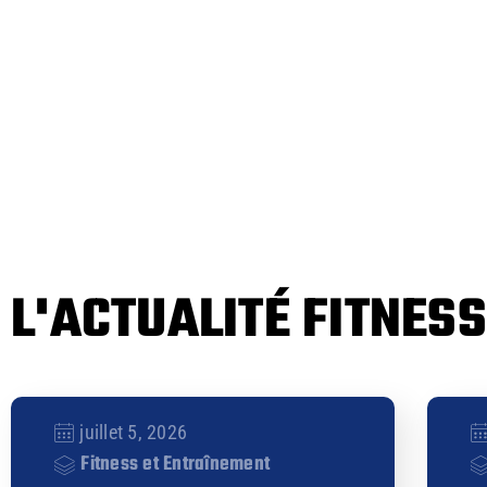
L'ACTUALITÉ FITNESS
juillet 5, 2026
Fitness et Entraînement