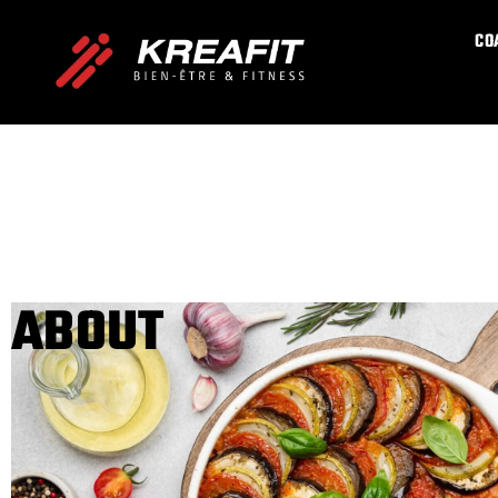
CO
ABOUT