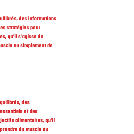
ilibrés, des informations
des stratégies pour
es, qu’il s’agisse de
muscle ou simplement de
quilibrés, des
essentiels et des
ectifs alimentaires, qu’il
e prendre du muscle ou