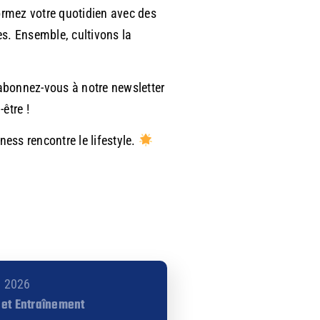
ormez votre quotidien avec des
es. Ensemble, cultivons la
 abonnez-vous à notre newsletter
être !
tness rencontre le lifestyle.
2, 2026
 et Entraînement