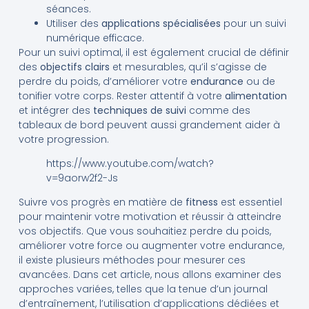
séances.
Utiliser des
applications spécialisées
pour un suivi
numérique efficace.
Pour un suivi optimal, il est également crucial de définir
des
objectifs clairs
et mesurables, qu’il s’agisse de
perdre du poids, d’améliorer votre
endurance
ou de
tonifier votre corps. Rester attentif à votre
alimentation
et intégrer des
techniques de suivi
comme des
tableaux de bord peuvent aussi grandement aider à
votre progression.
https://www.youtube.com/watch?
v=9aorw2f2-Js
Suivre vos progrès en matière de
fitness
est essentiel
pour maintenir votre motivation et réussir à atteindre
vos objectifs. Que vous souhaitiez perdre du poids,
améliorer votre force ou augmenter votre endurance,
il existe plusieurs méthodes pour mesurer ces
avancées. Dans cet article, nous allons examiner des
approches variées, telles que la tenue d’un journal
d’entraînement, l’utilisation d’applications dédiées et