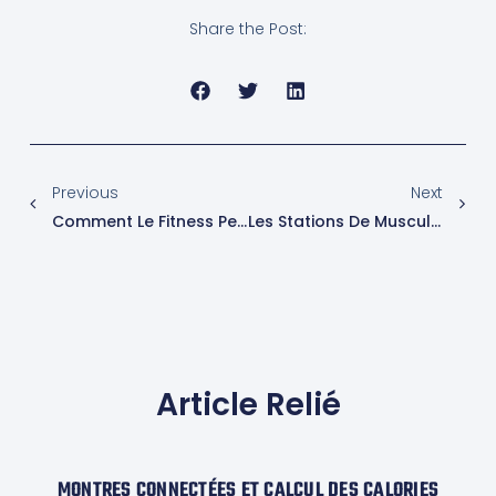
Share the Post:
Previous
Next
Comment Le Fitness Peut Favoriser Un Meilleur Sommeil
Les Stations De Musculation Incontournables À Moins De 200 €
Article Relié
MONTRES CONNECTÉES ET CALCUL DES CALORIES