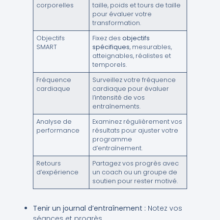
corporelles
taille, poids et tours de taille
pour évaluer votre
transformation.
Objectifs
Fixez des
objectifs
SMART
spécifiques
, mesurables,
atteignables, réalistes et
temporels.
Fréquence
Surveillez votre fréquence
cardiaque
cardiaque pour évaluer
l’intensité de vos
entraînements.
Analyse de
Examinez régulièrement vos
performance
résultats pour ajuster votre
programme
d’entraînement.
Retours
Partagez vos progrès avec
d’expérience
un coach ou un groupe de
soutien pour rester motivé.
Tenir un journal d’entraînement :
Notez vos
séances et progrès.