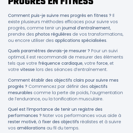
PROGRÈS EN FITNESS
Comment puis-je suivre mes progrès en fitness ?
Il
existe plusieurs méthodes efficaces pour suivre vos
progrès, comme tenir un
journal d’entraînement
,
prendre des
photos régulières
de vos transformations,
ou encore utiliser des
applications spécialisées
.
Quels paramètres devrais-je mesurer ?
Pour un suivi
optimal, il est recommandé de mesurer des éléments
tels que votre
fréquence cardiaque
, votre
force
, et
votre
vitesse
lors des séances d’entraînement.
Comment établir des objectifs clairs pour suivre mes
progrès ?
Commencez par définir des
objectifs
mesurables
comme la perte de poids, l’augmentation
de l’endurance, ou la tonification musculaire.
Quel est l’importance de tenir un registre des
performances ?
Noter vos performances vous aide à
rester motivé
, à
fixer des objectifs
réalistes et à suivre
vos
améliorations
au fil du temps.