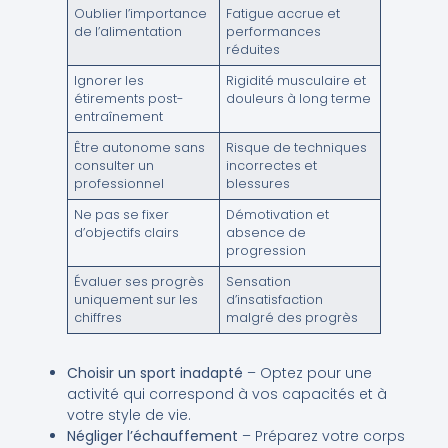
Oublier l’importance
Fatigue accrue et
de l’alimentation
performances
réduites
Ignorer les
Rigidité musculaire et
étirements post-
douleurs à long terme
entraînement
Être autonome sans
Risque de techniques
consulter un
incorrectes et
professionnel
blessures
Ne pas se fixer
Démotivation et
d’objectifs clairs
absence de
progression
Évaluer ses progrès
Sensation
uniquement sur les
d’insatisfaction
chiffres
malgré des progrès
Choisir un sport inadapté
– Optez pour une
activité qui correspond à vos capacités et à
votre style de vie.
Négliger l’échauffement
– Préparez votre corps