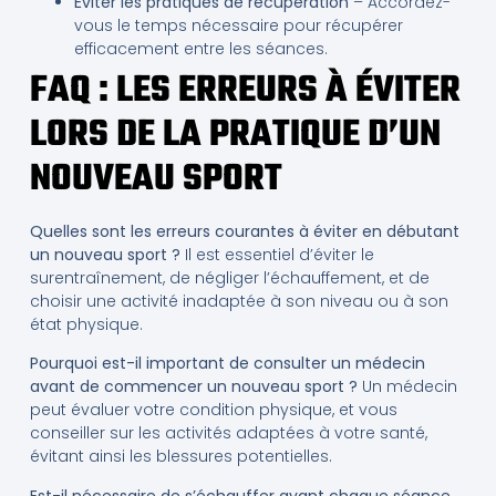
Éviter les pratiques de récupération
– Accordez-
vous le temps nécessaire pour récupérer
efficacement entre les séances.
FAQ : LES ERREURS À ÉVITER
LORS DE LA PRATIQUE D’UN
NOUVEAU SPORT
Quelles sont les erreurs courantes à éviter en débutant
un nouveau sport ?
Il est essentiel d’éviter le
surentraînement, de négliger l’échauffement, et de
choisir une activité inadaptée à son niveau ou à son
état physique.
Pourquoi est-il important de consulter un médecin
avant de commencer un nouveau sport ?
Un médecin
peut évaluer votre condition physique, et vous
conseiller sur les activités adaptées à votre santé,
évitant ainsi les blessures potentielles.
Est-il nécessaire de s’échauffer avant chaque séance