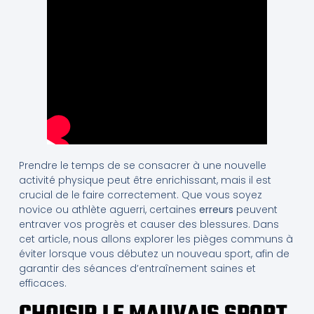
Prendre le temps de se consacrer à une nouvelle
activité physique peut être enrichissant, mais il est
crucial de le faire correctement. Que vous soyez
novice ou athlète aguerri, certaines
erreurs
peuvent
entraver vos progrès et causer des blessures. Dans
cet article, nous allons explorer les pièges communs à
éviter lorsque vous débutez un nouveau sport, afin de
garantir des séances d’entraînement saines et
efficaces.