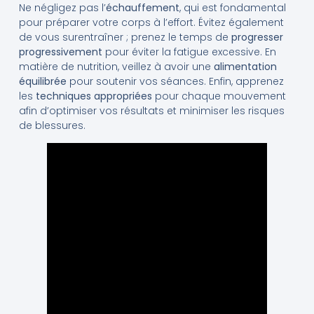
Ne négligez pas l’
échauffement
, qui est fondamental
pour préparer votre corps à l’effort. Évitez également
de vous surentraîner ; prenez le temps de
progresser
progressivement
pour éviter la fatigue excessive. En
matière de nutrition, veillez à avoir une
alimentation
équilibrée
pour soutenir vos séances. Enfin, apprenez
les
techniques appropriées
pour chaque mouvement
afin d’optimiser vos résultats et minimiser les risques
de blessures.