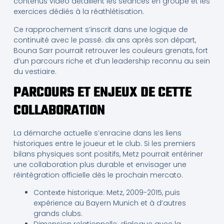
contenus vidéo détaillent les séances en groupe et les
exercices dédiés à la réathlétisation.
Ce rapprochement s’inscrit dans une logique de
continuité avec le passé: dix ans après son départ,
Bouna Sarr pourrait retrouver les couleurs grenats, fort
d’un parcours riche et d’un leadership reconnu au sein
du vestiaire.
PARCOURS ET ENJEUX DE CETTE
COLLABORATION
La démarche actuelle s’enracine dans les liens
historiques entre le joueur et le club. Si les premiers
bilans physiques sont positifs, Metz pourrait entériner
une collaboration plus durable et envisager une
réintégration officielle dès le prochain mercato.
Contexte historique: Metz, 2009-2015, puis
expérience au Bayern Munich et à d’autres
grands clubs.