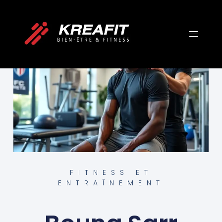
FITNESS ET
ENTRAÎNEMENT