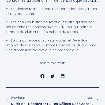
contraintes du calendrier influencent chaque décision.
Le Clasico reste un terrain d’expression des valeurs
du FC Barcelone.
Les choix d’un staff peuvent aussi être guidés par
les partenaires comme Nike et Rakuten, qui portent
l’image du club sur et en dehors du terrain.
La concurrence avec Real Madrid et l’éventuel
impact de sponsors comme Emirates ou Audi ajoute
une dimension médiatique et économique.
Share the Post:
Previous
Next
Nutrition : Découvrez Les Quatre Graines Essentielles Pour Optimiser Votre Santé !
Les Délices Des Crozets : Une Experte En Nutrition Éveille Les Papilles Durant La Semaine Du Goût À La Garderie