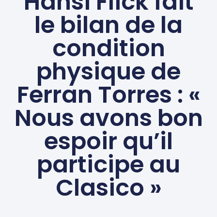
Hansi Flick fait
le bilan de la
condition
physique de
Ferran Torres : «
Nous avons bon
espoir qu’il
participe au
Clasico »