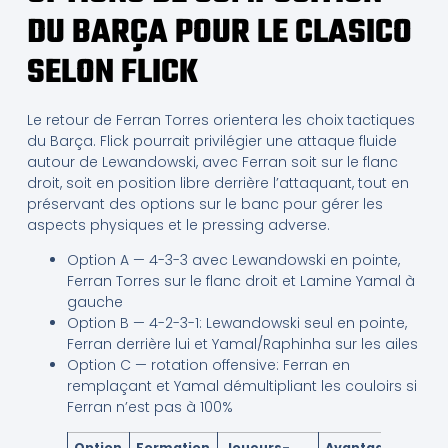
DU BARÇA POUR LE CLASICO
SELON FLICK
Le retour de Ferran Torres orientera les choix tactiques
du Barça. Flick pourrait privilégier une attaque fluide
autour de Lewandowski, avec Ferran soit sur le flanc
droit, soit en position libre derrière l’attaquant, tout en
préservant des options sur le banc pour gérer les
aspects physiques et le pressing adverse.
Option A — 4-3-3 avec Lewandowski en pointe,
Ferran Torres sur le flanc droit et Lamine Yamal à
gauche
Option B — 4-2-3-1: Lewandowski seul en pointe,
Ferran derrière lui et Yamal/Raphinha sur les ailes
Option C — rotation offensive: Ferran en
remplaçant et Yamal démultipliant les couloirs si
Ferran n’est pas à 100%
Option
Formation
Joueurs-
Avantages