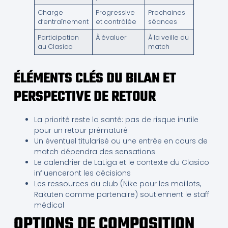
Charge
Progressive
Prochaines
d’entraînement
et contrôlée
séances
Participation
À évaluer
À la veille du
au Clasico
match
ÉLÉMENTS CLÉS DU BILAN ET
PERSPECTIVE DE RETOUR
La priorité reste la santé: pas de risque inutile
pour un retour prématuré
Un éventuel titularisé ou une entrée en cours de
match dépendra des sensations
Le calendrier de LaLiga et le contexte du Clasico
influenceront les décisions
Les ressources du club (Nike pour les maillots,
Rakuten comme partenaire) soutiennent le staff
médical
OPTIONS DE COMPOSITION