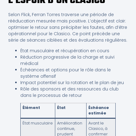
L’ESPOIR D’UN CLASICO
Selon Flick, Ferran Torres traverse une période de
rééducation mesurée mais positive. L’objectif est clair:
optimiser le retour sans précipiter les fautes, afin d’être
opérationnel pour le Clasico. Ce point précède une
série de séances ciblées et des évaluations régulières.
État musculaire et récupération en cours
Réduction progressive de la charge et suivi
médical
Échéances et options pour le rôle dans le
système offensif
Impact potentiel sur la rotation et le plan de jeu
Rôle des sponsors et des ressources du club
dans le processus de retour
Élément
État
Échéance
estimée
État musculaire
Amélioration
Avant le
continue,
Clasico, à
prudent
confirmer