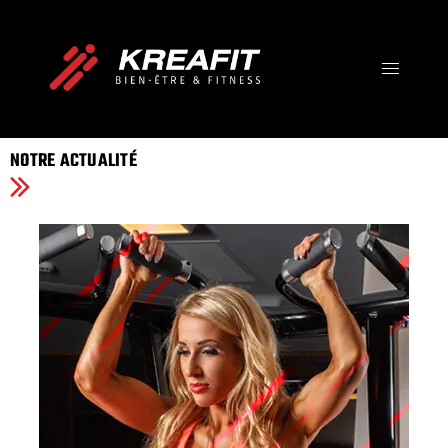
IMPOSSIBLE IS JUST A
OPINION
Votre Destination Bien-être, Fitness et Santé !
NOTRE ACTUALITÉ