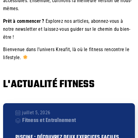
accessibles. Ensemble, cultivons la meilleure version de nous-
mêmes.
Prêt à commencer ?
Explorez nos articles, abonnez-vous à
notre newsletter et laissez-vous guider sur le chemin du bien-
être !
Bienvenue dans l’univers Kreafit, là où le fitness rencontre le
lifestyle.
L'ACTUALITÉ FITNESS
juillet 5, 2026
Fitness et Entraînement
PISCINE : DÉCOUVREZ DEUX EXERCICES FACILES