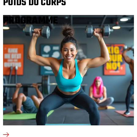
POIDS DU CORPS
PROGRAMME