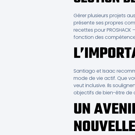
Gérer plusieurs projets au
présente ses propres compl
recettes pour PROSHACK – i
fonction des compétences d
L’IMPORT
Santiago et Isaac recomm
mode de vie actif. Que v
veut inclusive. Ils soulig
objectifs de bien-être de 
UN AVENI
NOUVELLE