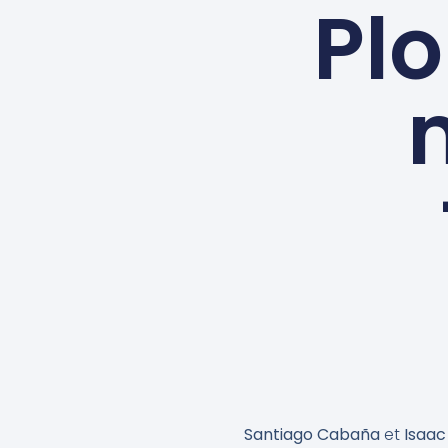
Pl
Santiago Cabaña
et
Isaac