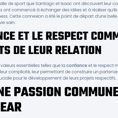
salle de sport que Santiago et Isaac ont découvert leur com
ls ont commencé à échanger des idées et à réaliser qu’i
tness. Cette connexion a été le point de départ d’une belle
ie sain.
NCE ET LE RESPECT COM
S DE LEUR RELATION
valeurs essentielles telles que la
confiance
et le respect 
eur complicité, leur permettant de construire un partenari
ciale pour le développement de leurs projets respectifs.
UNE PASSION COMMUNE
EAR