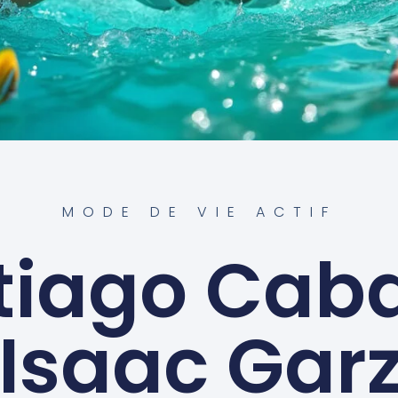
MODE DE VIE ACTIF
tiago Cab
 Isaac Garz