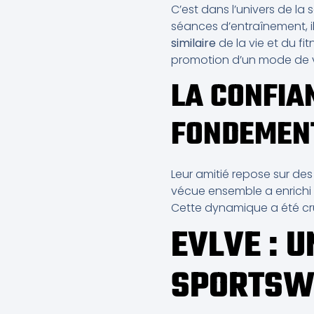
C’est dans l’univers de la 
séances d’entraînement, i
similaire
de la vie et du fi
promotion d’un mode de v
LA CONFIA
FONDEMENT
Leur amitié repose sur des 
vécue ensemble a enrichi l
Cette dynamique a été cru
EVLVE : 
SPORTSW