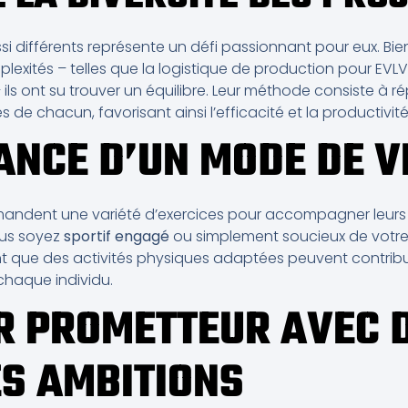
ssi différents représente un défi passionnant pour eux. B
exités – telles que la logistique de production pour EVLV
ls ont su trouver un équilibre. Leur méthode consiste à ré
e chacun, favorisant ainsi l’efficacité et la productivité
ANCE D’UN MODE DE VI
andent une variété d’exercices pour accompagner leurs 
ous soyez
sportif engagé
ou simplement soucieux de votre 
nent que des activités physiques adaptées peuvent contribu
chaque individu.
R PROMETTEUR AVEC 
S AMBITIONS