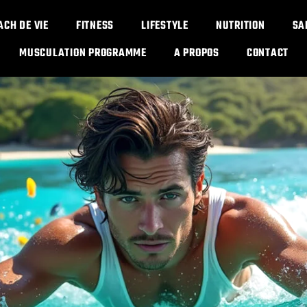
ACH DE VIE
FITNESS
LIFESTYLE
NUTRITION
SA
MUSCULATION PROGRAMME​
A PROPOS
CONTACT