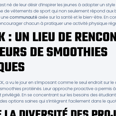
 est né de leur désir d’inspirer les jeunes à adopter un style
ne de vêtements de sport qui non seulement répond aux b
r une
communauté
axée sur la santé et le bien-être. En 
 encourager chacun à pratiquer une activité physique régu
 : UN LIEU DE RENCO
EURS DE SMOOTHIES
QUES
K, a vu le jour en s’imposant comme le seul endroit sur 
smoothies protéinés. Leur approche proactive a permis à
rivilégié. En se concentrant sur les besoins des étudiant
es options saines qui s’intègrent facilement dans le quot
E LA DIVERSITÉ DES PRO