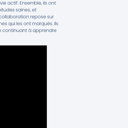
ie actif. Ensemble, ils ont
itudes saines, et
 collaboration repose sur
s qui les ont marqués. Ils
en continuant à apprendre