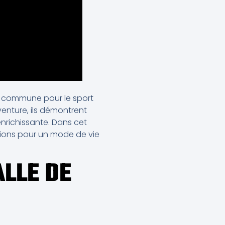
n commune pour le sport
venture, ils démontrent
nrichissante. Dans cet
ations pour un mode de vie
ALLE DE