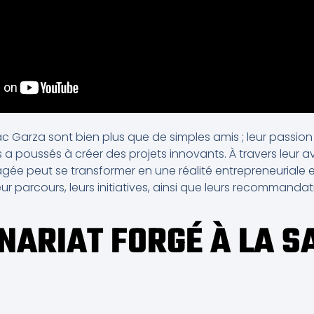
 Garza sont bien plus que de simples amis ; leur passio
s a poussés à créer des projets innovants. À travers leur a
ée peut se transformer en une réalité entrepreneuriale e
leur parcours, leurs initiatives, ainsi que leurs recommand
NARIAT FORGÉ À LA S