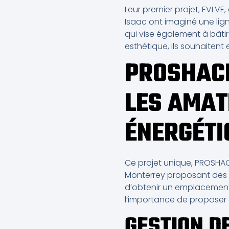
Leur premier projet, EVLVE,
Isaac ont imaginé une lig
qui vise également à bâti
esthétique, ils souhaitent
PROSHACK
LES AMAT
ÉNERGÉTI
Ce projet unique, PROSHAC
Monterrey proposant des 
d’obtenir un emplacement p
l’importance de proposer d
GESTION D