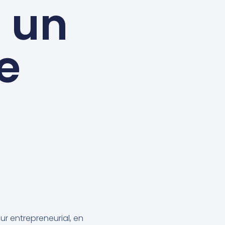
 un
e
!
ur entrepreneurial, en