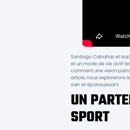
Santiago Cabañas et Isaac
et un mode de vie actif le
comment une vision partag
article, nous explorerons 
sain et épanouissant.
UN PARTE
SPORT