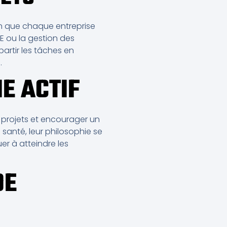
ien que chaque entreprise
E ou la gestion des
partir les tâches en
.
E ACTIF
projets et encourager un
santé, leur philosophie se
er à atteindre les
DE