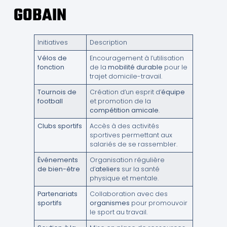
GOBAIN
Initiatives
Description
Vélos de
Encouragement à l’utilisation
fonction
de la
mobilité durable
pour le
trajet domicile-travail.
Tournois de
Création d’un esprit d’
équipe
football
et promotion de la
compétition amicale
.
Clubs sportifs
Accès à des activités
sportives permettant aux
salariés de se rassembler.
Événements
Organisation régulière
de bien-être
d’
ateliers
sur la santé
physique et mentale.
Partenariats
Collaboration avec des
sportifs
organismes
pour promouvoir
le sport au travail.