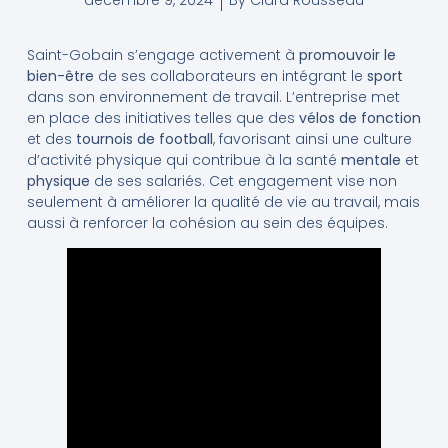
décembre 9, 2024
By
Clara Rousseau
Saint-Gobain s’engage activement à
promouvoir le
bien-être
de ses collaborateurs en intégrant le
sport
dans son environnement de travail. L’entreprise met
en place des initiatives telles que des
vélos de fonction
et des
tournois de football
, favorisant ainsi une culture
d’activité physique qui contribue à la santé
mentale
et
physique
de ses salariés. Cet engagement vise non
seulement à améliorer la qualité de vie au travail, mais
aussi à renforcer la cohésion au sein des équipes.