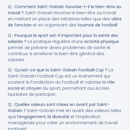
Q : Comment Saint-Gobain favorise-t-il le bien-être au
travail ?
Saint-Gobain favorise le bien-être au travail
en mettant en place des initiatives telles que des
vélos
de fonction
et en organisant des
tournois de football
.
Q : Pourquoi le sport est-il important pour la santé des
salariés ?
La pratique régulière d’une
activité physique
permet de prévenir divers problèmes de santé et
contribue à améliorer le bien-être général des
salariés.
Q : Qu’est-ce que la Saint-Gobain Football Cup ?
La
Saint-Gobain Football Cup est un événement qui
soutient le FondAction du Football et valorise le
rôle
social et citoyen
du sport, permettant aux écoles
lauréates de participer.
Q : Quelles valeurs sont mises en avant par Saint-
Gobain ?
Saint-Gobain met en avant des valeurs telles
que
l’engagement
,
la diversité
et l’implication
managériale pour créer un environnement de travail
motivant.