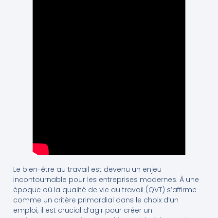
Le bien-être au travail est devenu un enjeu
incontournable pour les entreprises modernes. À une
époque où la qualité de vie au travail (QVT) s’affirme
comme un critère primordial dans le choix d’un
emploi, il est crucial d’agir pour créer un