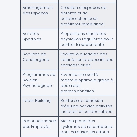
Aménagement
Création d’espaces de
des Espaces
détente et de
collaboration pour
améliorer l’ambiance.
Activités
Propositions d’activités
Sportives
physiques régulières pour
contrer la sédentarité.
Services de
Facilite le quotidien des
Conciergerie
salariés en proposant des
services variés.
Programmes de
Favorise une santé
Soutien
mentale optimale grâce à
Psychologique
des aides
professionnelles.
Team Building
Renforce la cohésion
d’équipe par des activités
ludiques et collaboratives.
Reconnaissance
Met en place des
des Employés
systèmes de récompense
pour valoriser les efforts.