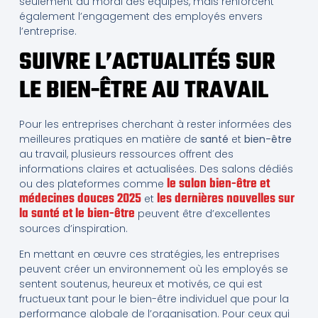
seulement au moral des équipes, mais renforcent
également l’engagement des employés envers
l’entreprise.
SUIVRE L’ACTUALITÉS SUR
LE BIEN-ÊTRE AU TRAVAIL
Pour les entreprises cherchant à rester informées des
meilleures pratiques en matière de
santé
et
bien-être
au travail, plusieurs ressources offrent des
informations claires et actualisées. Des salons dédiés
le salon bien-être et
ou des plateformes comme
médecines douces 2025
les dernières nouvelles sur
et
la santé et le bien-être
peuvent être d’excellentes
sources d’inspiration.
En mettant en œuvre ces stratégies, les entreprises
peuvent créer un environnement où les employés se
sentent soutenus, heureux et motivés, ce qui est
fructueux tant pour le bien-être individuel que pour la
performance globale de l’organisation. Pour ceux qui