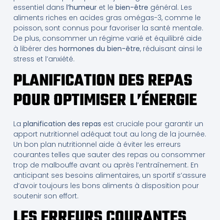
essentiel dans
l’humeur
et le
bien-être
général. Les
aliments riches en acides gras omégas-3, comme le
poisson, sont connus pour favoriser la santé mentale.
De plus, consommer un régime varié et équilibré aide
à libérer des
hormones du bien-être
, réduisant ainsi le
stress et l’anxiété.
PLANIFICATION DES REPAS
POUR OPTIMISER L’ÉNERGIE
La
planification des repas
est cruciale pour garantir un
apport nutritionnel adéquat tout au long de la journée.
Un bon plan nutritionnel aide à éviter les erreurs
courantes telles que sauter des repas ou consommer
trop de malbouffe avant ou après l’entraînement. En
anticipant ses besoins alimentaires, un sportif s’assure
d’avoir toujours les bons aliments à disposition pour
soutenir son effort.
LES ERREURS COURANTES