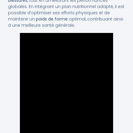
blessures
, tout en améliorant les performances
globales. En intégrant un plan nutritionnel adapté, il est
possible d’optimiser ses efforts physiques et de
maintenir un
poids de forme
optimal, contribuant ainsi
à une meilleure santé générale.