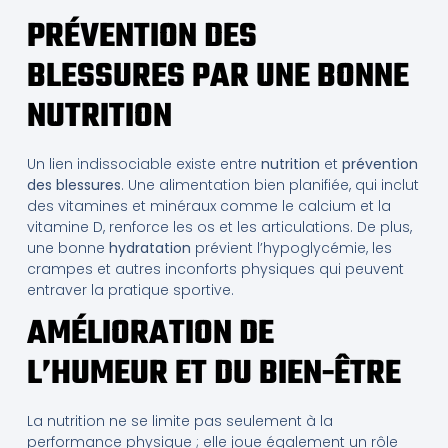
PRÉVENTION DES
BLESSURES PAR UNE BONNE
NUTRITION
Un lien indissociable existe entre
nutrition
et
prévention
des blessures
. Une alimentation bien planifiée, qui inclut
des vitamines et minéraux comme le calcium et la
vitamine D, renforce les os et les articulations. De plus,
une bonne
hydratation
prévient l’hypoglycémie, les
crampes et autres inconforts physiques qui peuvent
entraver la pratique sportive.
AMÉLIORATION DE
L’HUMEUR ET DU BIEN-ÊTRE
La nutrition ne se limite pas seulement à la
performance physique ; elle joue également un rôle