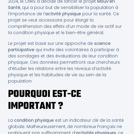
2024, le CNRS a décidé de lancer le projet
Mouv’en
Santé
, qui a pour but de sensibiliser la population à
l’importance de l’
activité physique
pour la santé. Ce
projet se veut accessoire pour élargir la
compréhension des effets d’un mode de vie actif sur
la condition physique et le bien-être général.
Le projet est basé sur une approche de
science
participative
qui invite des volontaires à participer à
des sondages et des évaluations de leur condition
physique. Ces données permettront aux chercheurs
d’étudier les relations entre les niveaux d’activité
physique et les habitudes de vie au sein de la
population.
POURQUOI EST-CE
IMPORTANT ?
La
condition physique
est un indicateur clé de la santé
globale. Malheureusement, de nombreux Français ne
pratiquent pas suffisamment d’
activités physiques
, ce