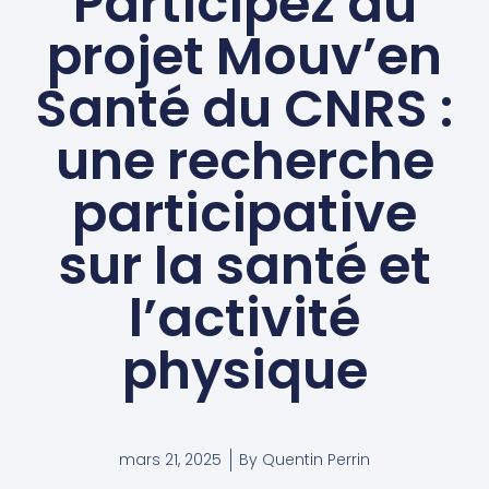
Participez au
projet Mouv’en
Santé du CNRS :
une recherche
participative
sur la santé et
l’activité
physique
mars 21, 2025
By
Quentin Perrin