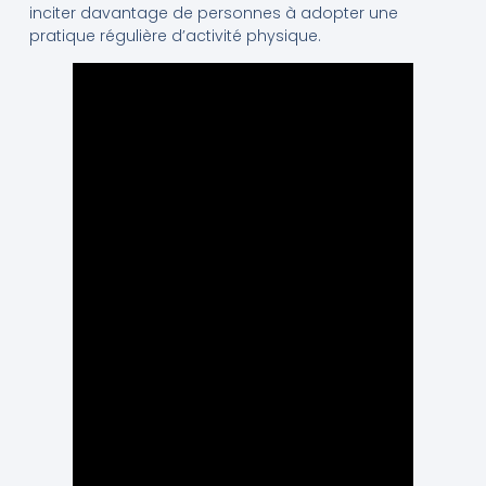
inciter davantage de personnes à adopter une
pratique régulière d’activité physique.