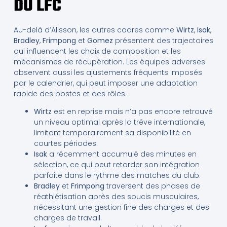
DU LFC
Au-delà d’Alisson, les autres cadres comme
Wirtz
,
Isak
,
Bradley
,
Frimpong
et
Gomez
présentent des trajectoires
qui influencent les choix de composition et les
mécanismes de récupération. Les équipes adverses
observent aussi les ajustements fréquents imposés
par le calendrier, qui peut imposer une adaptation
rapide des postes et des rôles.
Wirtz
est en reprise mais n’a pas encore retrouvé
un niveau optimal après la trêve internationale,
limitant temporairement sa disponibilité en
courtes périodes.
Isak
a récemment accumulé des minutes en
sélection, ce qui peut retarder son intégration
parfaite dans le rythme des matches du club.
Bradley
et
Frimpong
traversent des phases de
réathlétisation après des soucis musculaires,
nécessitant une gestion fine des charges et des
charges de travail.