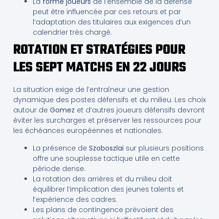
La
forme joueurs
de l’ensemble de la défense
peut être influencée par ces retours et par
l’adaptation des titulaires aux exigences d’un
calendrier très chargé.
ROTATION ET STRATÉGIES POUR
LES SEPT MATCHS EN 22 JOURS
La situation exige de l’entraîneur une gestion
dynamique des postes défensifs et du milieu. Les choix
autour de
Gomez
et d’autres joueurs défensifs devront
éviter les surcharges et préserver les ressources pour
les échéances européennes et nationales.
La présence de
Szoboszlai
sur plusieurs positions
offre une souplesse tactique utile en cette
période dense.
La rotation des arrières et du milieu doit
équilibrer l’implication des jeunes talents et
l’expérience des cadres.
Les plans de contingence prévoient des