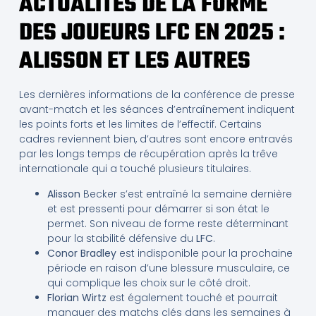
ACTUALITÉS DE LA FORME
DES JOUEURS LFC EN 2025 :
ALISSON ET LES AUTRES
Les dernières informations de la conférence de presse
avant-match et les séances d’entraînement indiquent
les points forts et les limites de l’effectif. Certains
cadres reviennent bien, d’autres sont encore entravés
par les longs temps de récupération après la trêve
internationale qui a touché plusieurs titulaires.
Alisson
Becker s’est entraîné la semaine dernière
et est pressenti pour démarrer si son état le
permet. Son niveau de forme reste déterminant
pour la stabilité défensive du
LFC
.
Conor Bradley
est indisponible pour la prochaine
période en raison d’une blessure musculaire, ce
qui complique les choix sur le côté droit.
Florian Wirtz
est également touché et pourrait
manquer des matchs clés dans les semaines à