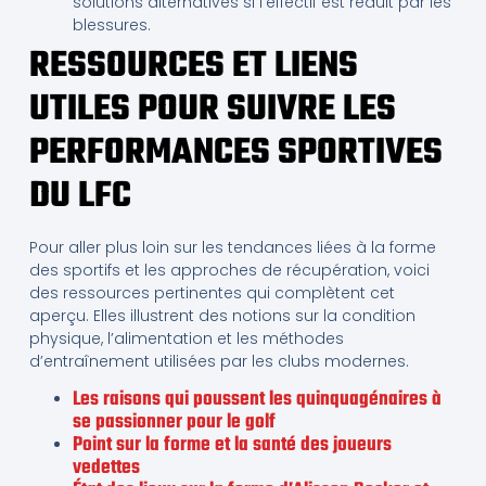
solutions alternatives si l’effectif est réduit par les
blessures.
RESSOURCES ET LIENS
UTILES POUR SUIVRE LES
PERFORMANCES SPORTIVES
DU LFC
Pour aller plus loin sur les tendances liées à la forme
des sportifs et les approches de récupération, voici
des ressources pertinentes qui complètent cet
aperçu. Elles illustrent des notions sur la condition
physique, l’alimentation et les méthodes
d’entraînement utilisées par les clubs modernes.
Les raisons qui poussent les quinquagénaires à
se passionner pour le golf
Point sur la forme et la santé des joueurs
vedettes