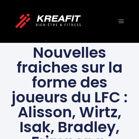
FITNESS ET
ENTRAÎNEMENT
Nouvelles
fraiches sur la
forme des
joueurs du LFC :
Alisson, Wirtz,
Isak, Bradley,