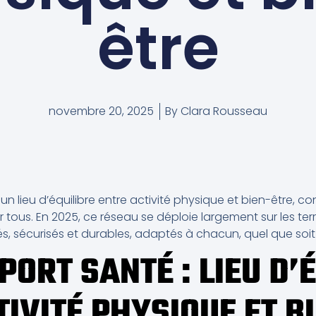
être
novembre 20, 2025
By
Clara Rousseau
n lieu d’équilibre entre activité physique et bien-être, con
r tous. En 2025, ce réseau se déploie largement sur les terr
, sécurisés et durables, adaptés à chacun, quel que soit l
ORT SANTÉ : LIEU D’
TIVITÉ PHYSIQUE ET B