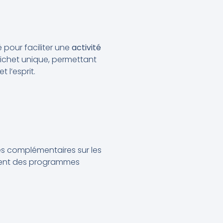
 pour faciliter une
activité
guichet unique, permettant
 l’esprit.
es complémentaires sur les
utent des programmes