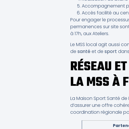
Accompagnement par u
Accès facilité au cen
Pour engager le processus
permanences sur site sont
à 17h, aux Ateliers.
Le MSS local agit aussi c
de
santé
et de
sport
dans
RÉSEAU ET
LA MSS À 
La Maison Sport Santé de F
d’assurer une offre cohére
coordination régionale pou
Parten