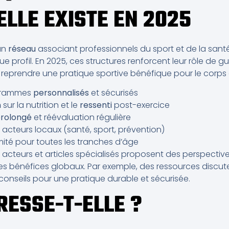
ELLE EXISTE EN 2025
un
réseau
associant professionnels du sport et de la santé
 profil. En 2025, ces structures renforcent leur rôle de 
eprendre une pratique sportive bénéfique pour le corps et
grammes
personnalisés
et sécurisés
n
sur la nutrition et le
ressenti
post-exercice
rolongé
et réévaluation régulière
 acteurs locaux (santé, sport, prévention)
imité pour toutes les tranches d’âge
s acteurs et articles spécialisés proposent des perspectiv
les bénéfices globaux. Par exemple, des ressources disc
conseils pour une pratique durable et sécurisée.
RESSE-T-ELLE ?