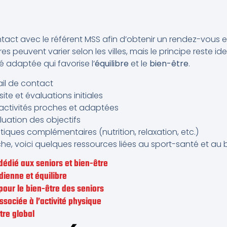
tact avec le référent MSS afin d’obtenir un rendez-vous 
ires peuvent varier selon les villes, mais le principe reste id
té adaptée qui favorise l’
équilibre
et le
bien-être
.
il de contact
ite et évaluations initiales
 activités proches et adaptées
aluation des objectifs
iques complémentaires (nutrition, relaxation, etc.)
he, voici quelques ressources liées au sport-santé et au b
édié aux seniors et bien-être
dienne et équilibre
pour le bien-être des seniors
associée à l’activité physique
tre global