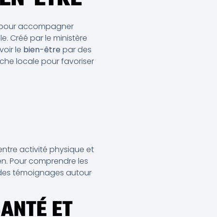
pour accompagner
e. Créé par le ministère
voir le
bien-être
par des
che locale pour favoriser
ntre activité physique et
ien. Pour comprendre les
t des témoignages autour
SANTÉ ET