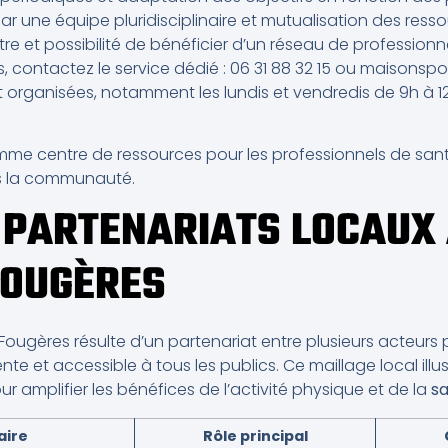
ne équipe pluridisciplinaire et mutualisation des resso
tre et possibilité de bénéficier d’un réseau de professionne
, contactez le service dédié : 06 31 88 32 15 ou maisonsp
 organisées, notamment les lundis et vendredis de 9h à 12
omme centre de ressources pour les professionnels de sant
 la communauté.
 PARTENARIATS LOCAUX
FOUGÈRES
ougères résulte d’un partenariat entre plusieurs acteurs pu
nte et accessible à tous les publics. Ce maillage local illu
r amplifier les bénéfices de l’activité physique et de la
s
aire
Rôle principal