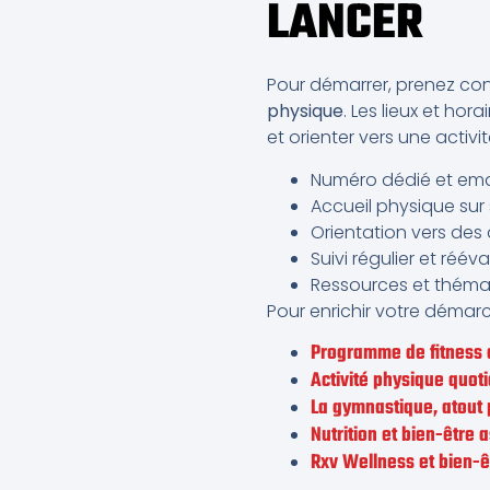
LANCER
Pour démarrer, prenez con
physique
. Les lieux et hora
et orienter vers une activi
Numéro dédié et ema
Accueil physique sur s
Orientation vers des
Suivi régulier et réév
Ressources et thémat
Pour enrichir votre démarc
Programme de fitness d
Activité physique quoti
La gymnastique, atout 
Nutrition et bien-être 
Rxv Wellness et bien-ê