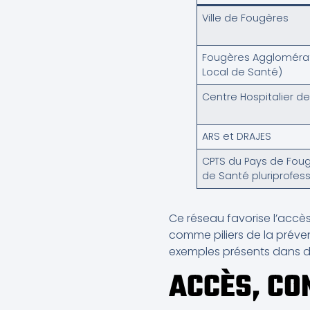
Ville de Fougères
Fougères Agglomérat
Local de Santé)
Centre Hospitalier d
ARS et DRAJES
CPTS du Pays de Fou
de Santé pluriprofess
Ce réseau favorise l’accès
comme piliers de la préven
exemples présents dans d’au
ACCÈS, CO