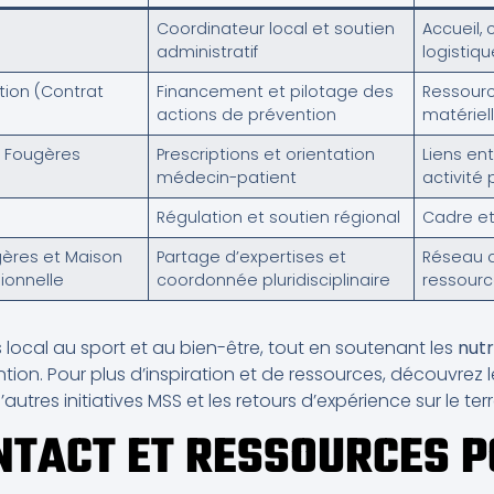
Coordinateur local et soutien
Accueil,
administratif
logistiqu
ion (Contrat
Financement et pilotage des
Ressour
actions de prévention
matériel
e Fougères
Prescriptions et orientation
Liens ent
médecin-patient
activité
Régulation et soutien régional
Cadre e
gères et Maison
Partage d’expertises et
Réseau d
ionnelle
coordonnée pluridisciplinaire
ressour
 local au sport et au bien-être, tout en soutenant les
nutr
tion. Pour plus d’inspiration et de ressources, découvrez
tres initiatives MSS et les retours d’expérience sur le terr
NTACT ET RESSOURCES P