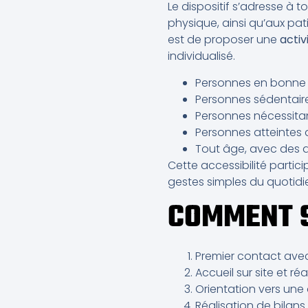
Le dispositif s’adresse à 
physique, ainsi qu’aux pa
est de proposer une
activ
individualisé.
Personnes en bonne s
Personnes sédentai
Personnes nécessita
Personnes atteintes
Tout âge, avec des a
Cette accessibilité parti
gestes simples du quotidi
COMMENT 
Premier contact avec 
Accueil sur site et ré
Orientation vers une 
Réalisation de bilan