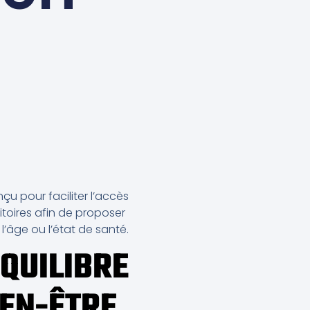
çu pour faciliter l’accès
itoires afin de proposer
’âge ou l’état de santé.
ÉQUILIBRE
IEN-ÊTRE