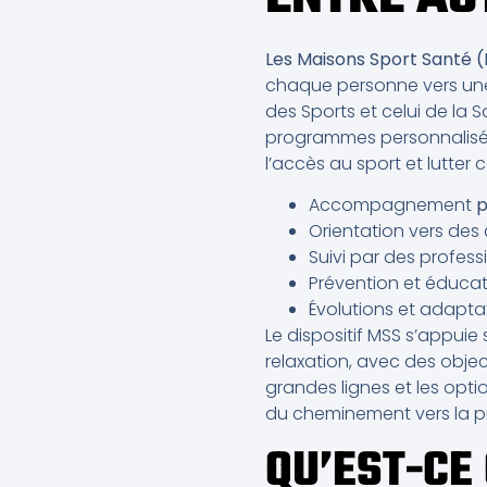
Les Maisons Sport Santé 
chaque personne vers un
des Sports et celui de la 
programmes personnalisé
l’accès au sport et lutter 
Accompagnement
p
Orientation vers des 
Suivi par des profes
Prévention et éducat
Évolutions et adaptat
Le dispositif MSS s’appuie 
relaxation, avec des objec
grandes lignes et les opt
du cheminement vers la pr
QU’EST-CE