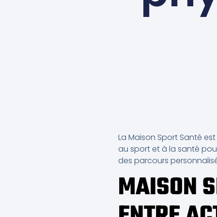
La Maison Sport Santé est u
au sport et à la santé pou
des parcours personnalisés
MAISON SP
ENTRE AC