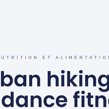
NUTRITION ET ALIMENTATIO
rban hiking 
dance fit