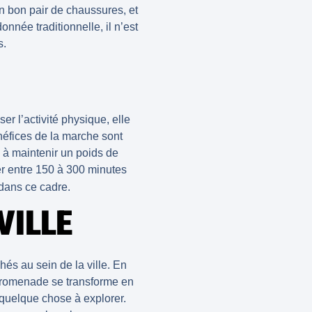
 un bon pair de chaussures, et
nnée traditionnelle, il n’est
s.
ser l’
activité physique
, elle
néfices de la marche sont
 à maintenir un poids de
r entre 150 à 300 minutes
 dans ce cadre.
VILLE
chés
au sein de la ville. En
 promenade se transforme en
 quelque chose à explorer.