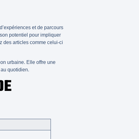
 d’expériences et de parcours
son potentiel pour impliquer
z des articles comme celui-ci
ion urbaine
. Elle offre une
 au quotidien.
DE