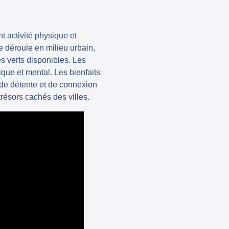
nt activité physique et
se déroule en milieu
urbain
,
s verts
disponibles. Les
ique et mental
. Les bienfaits
 de détente et de connexion
 trésors cachés des villes.