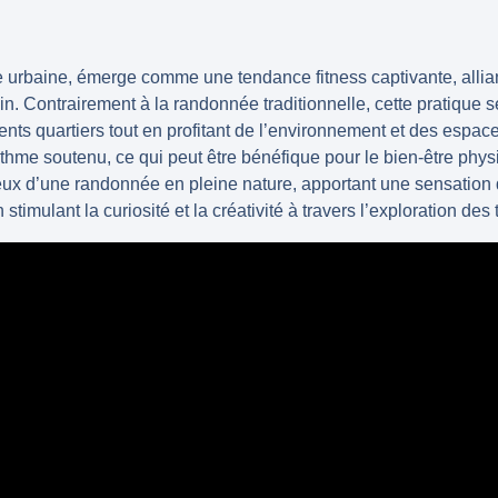
e urbaine, émerge comme une
tendance fitness
captivante, allia
n. Contrairement à la randonnée traditionnelle, cette pratique 
rents quartiers tout en profitant de l’environnement et des
espace
ythme soutenu, ce qui peut être bénéfique pour le
bien-être phys
 ceux d’une randonnée en pleine nature, apportant une sensation
stimulant la curiosité et la créativité à travers l’exploration des