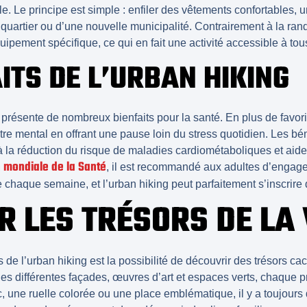
lle. Le principe est simple : enfiler des vêtements confortables,
 quartier ou d’une nouvelle municipalité. Contrairement à la rando
ipement spécifique, ce qui en fait une activité accessible à tou
ITS DE L’URBAN HIKING
présente de nombreux
bienfaits
pour la santé. En plus de favori
tre mental
en offrant une pause loin du stress quotidien. Les bé
 à la réduction du risque de maladies cardiométaboliques et aide
 mondiale de la Santé
, il est recommandé aux adultes d’engage
e chaque semaine, et l’urban hiking peut parfaitement s’inscrire
R LES TRÉSORS DE LA 
 de l’
urban hiking
est la possibilité de découvrir des
trésors ca
les différentes façades, œuvres d’art et espaces verts, chaque
c, une ruelle colorée ou une place emblématique, il y a toujours