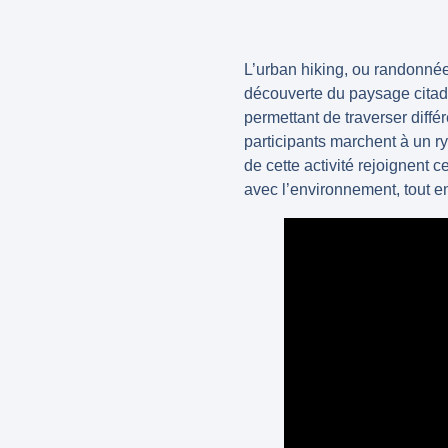
L’
urban hiking
, ou randonné
découverte du paysage citadi
permettant de traverser diffé
participants marchent à un r
de cette activité rejoignent
avec l’environnement, tout en 