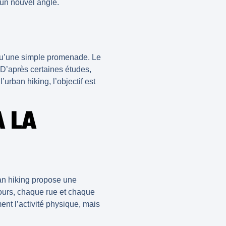
 un nouvel angle.
e qu’une simple promenade. Le
 D’après certaines études,
l’
urban hiking
, l’objectif est
 LA
an hiking
propose une
cours, chaque rue et chaque
ent l’
activité physique
, mais