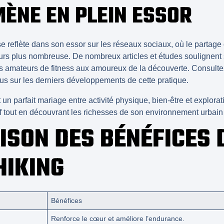
ÈNE EN PLEIN ESSOR
e reflète dans son essor sur les
réseaux sociaux
, où le partage
rs plus nombreuse. De nombreux articles et études soulignent 
 des amateurs de fitness aux amoureux de la découverte. Consulte
us sur les derniers développements de cette pratique.
 un parfait mariage entre
activité physique
,
bien-être
et
explorat
tif tout en découvrant les richesses de son environnement urbain
SON DES BÉNÉFICES 
HIKING
Bénéfices
Renforce le cœur et améliore l’endurance.