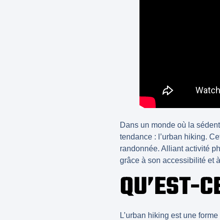
Dans un monde où la sédentar
tendance : l’
urban hiking
. Ce
randonnée. Alliant
activité p
grâce à son accessibilité et 
QU’EST-C
L’
urban hiking
est une forme 