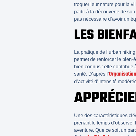
troquer leur nature pour la vi
partir à la découverte de son
pas nécessaire d’avoir un équ
LES BIENFA
La pratique de l’
urban hiking
permet de renforcer le
bien-ê
bien connus : elle contribue
Organisation
santé. D’après l’
d’activité d’intensité modéré
APPRÉCIE
Une des caractéristiques clés
prenant le temps d’observer 
aventure. Que ce soit un par