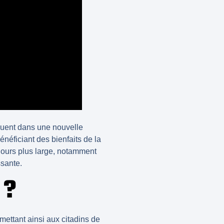
uguent dans une nouvelle
énéficiant des bienfaits de la
oujours plus large, notamment
ssante.
 ?
rmettant ainsi aux citadins de