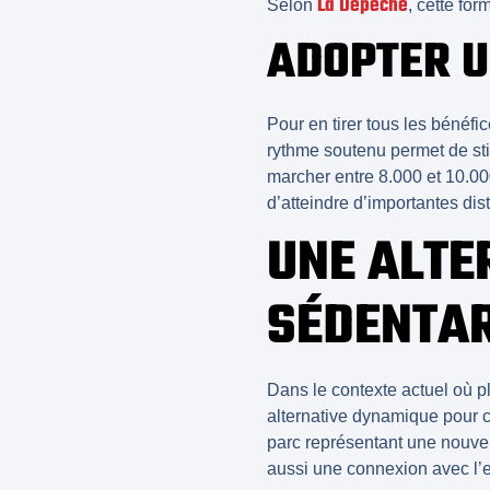
La Dépêche
Selon
, cette fo
ADOPTER 
Pour en tirer tous les bénéf
rythme soutenu
permet de sti
marcher entre 8.000 et 10.000
d’atteindre d’importantes dis
UNE ALTE
SÉDENTAR
Dans le contexte actuel où pl
alternative dynamique pour c
parc représentant une nouve
aussi une
connexion avec l’