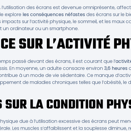
 l’utilisation des écrans est devenue omniprésente, affec
cle explore
les conséquences néfastes
des écrans sur le b
impacts sur l’activité physique, le sommeil, et les maux c
t un ordinateur ou un smartphone.
NCE SUR L’ACTIVITÉ P
mps passé devant des écrans, il est courant que l’
activi
ssis. En moyenne, un adulte consacre environ
3,6 heures
c
 contribue à un mode de vie sédentaire. Ce manque d’activ
oppement de maladies chroniques telles que l’obésité, le 
S SUR LA CONDITION PHY
 physique due à l’utilisation excessive des écrans peut me
ale. Les muscles s’affaiblissent et la souplesse diminue, 