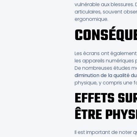
vulnérable aux blessures.
articulaires, souvent obs
ergonomique.
CONSÉQUE
Les écrans ont également 
les appareils numériques p
De nombreuses études mon
diminution de la qualité d
physique, y compris une fa
EFFETS SU
ÊTRE PHYS
Il est important de noter 