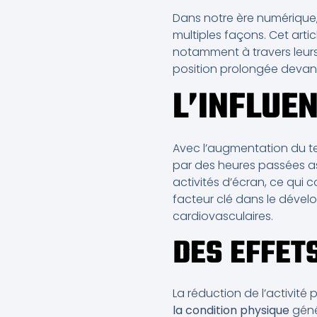
Dans notre ère numérique,
multiples façons. Cet arti
notamment à travers leurs 
position prolongée devan
L’INFLUE
Avec l’augmentation du te
par des heures passées a
activités d’écran, ce qui
facteur clé dans le dével
cardiovasculaires.
DES EFFET
La réduction de l’activité
la condition physique
génér