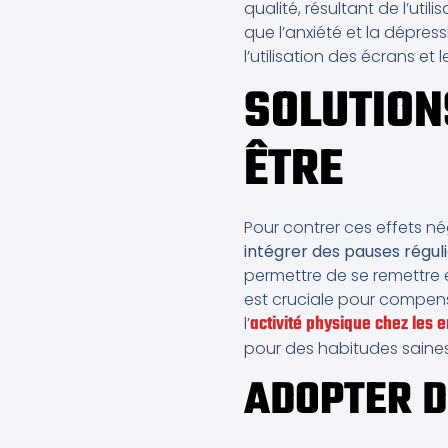
qualité, résultant de l’ut
que l’anxiété et la dépress
l’utilisation des écrans e
SOLUTION
ÊTRE
Pour contrer ces effets né
intégrer des pauses régul
permettre de se remettre
est cruciale pour compens
activité physique chez les 
l’
pour des habitudes saines
ADOPTER D