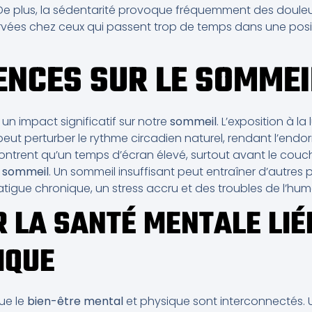
 De plus, la sédentarité provoque fréquemment des douleu
ervées chez ceux qui passent trop de temps dans une posi
NCES SUR LE SOMMEI
un impact significatif sur notre
sommeil
. L’exposition à l
eut perturber le rythme circadien naturel, rendant l’endorm
trent qu’un temps d’écran élevé, surtout avant le couch
u sommeil
. Un sommeil insuffisant peut entraîner d’autres
tigue chronique, un stress accru et des troubles de l’hum
R LA SANTÉ MENTALE LIÉ
IQUE
que le
bien-être mental
et physique sont interconnectés.