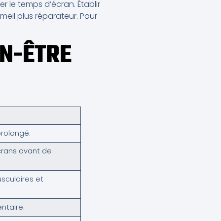
r le temps d’écran. Établir
meil plus réparateur. Pour
EN-ÊTRE
rolongé.
écrans avant de
sculaires et
ntaire.