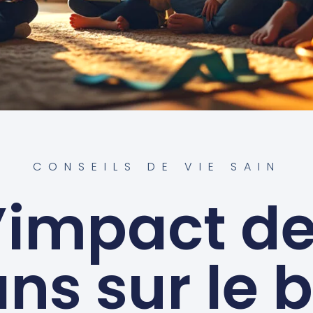
CONSEILS DE VIE SAIN
’impact d
ns sur le 