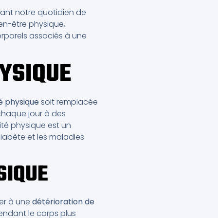
tant notre quotidien de
ien-être physique,
orporels associés à une
HYSIQUE
té physique
soit remplacée
haque jour à des
ité physique est un
diabète et les maladies
SIQUE
ner à une
détérioration de
rendant le corps plus