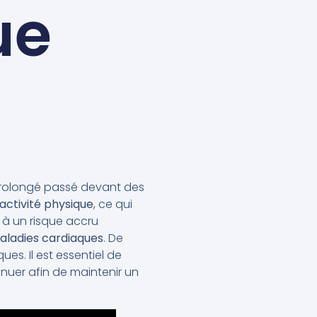
ue
prolongé passé devant des
ctivité physique
, ce qui
 à un risque accru
aladies cardiaques
. De
s. Il est essentiel de
nuer afin de maintenir un