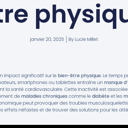
tre physiq
janvier 20, 2025
By
Lucie Millet
n impact significatif sur le
bien-être physique
. Le temps 
dinateurs, smartphones ou tablettes entraîne un
manque d’a
 la santé cardiovasculaire. Cette inactivité est associée
ement de
maladies chroniques
comme le
diabète
et les
m
onomique peut provoquer des troubles musculosquelettique
 effets néfastes et de trouver des solutions pour les atté