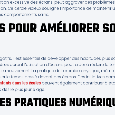
ilisation excessive des écrans, peut aggraver des problème
ion. Ce cercle vicieux souligne l’importance de maintenir u
t les comportements sains.
S POUR AMÉLIORER SO
gatifs, il est essentiel de développer des habitudes plus s
ières
durant l’utilisation d’écrans peut aider à réduire la te
 en mouvement. La pratique de l’exercice physique, même
er le temps passé devant des écrans. Des initiatives c
enfants dans les écoles
peuvent également contribuer à étab
 dès le plus jeune âge.
ES PRATIQUES NUMÉRIQ