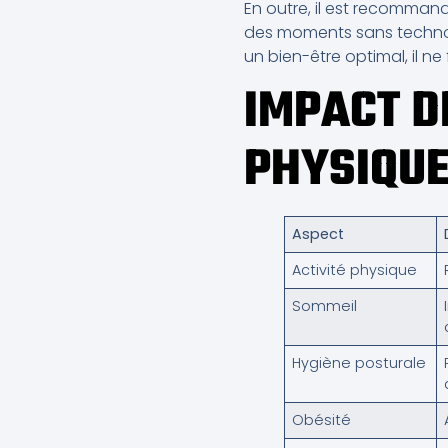
En outre, il est recomman
des moments sans technolog
un bien-être optimal, il ne
IMPACT D
PHYSIQU
Aspect
Activité physique
Sommeil
Hygiène posturale
Obésité