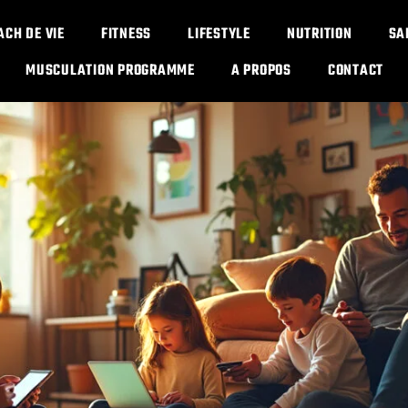
ACH DE VIE
FITNESS
LIFESTYLE
NUTRITION
SA
MUSCULATION PROGRAMME​
A PROPOS
CONTACT