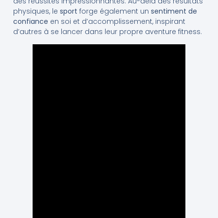
des réussites impressionnantes. Au-delà des résultats
physiques, le
sport
forge également un
sentiment de
confiance
en soi et d’accomplissement, inspirant
d’autres à se lancer dans leur propre aventure fitness.