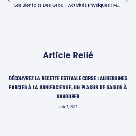
Les Bienfaits Des Groupes De Soutien En Fitness
Activités Physiques : Marcher, Faire Du Yoga Ou Pratiquer Un Sport Pour Lutter Contre La Sédentarité ?
Article Relié
DÉCOUVREZ LA RECETTE ESTIVALE CORSE : AUBERGINES
FARCIES À LA BONIFACIENNE, UN PLAISIR DE SAISON À
SAVOURER
août 7, 2026