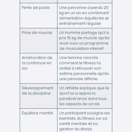
Perte de poids
Une personne a perdu 20
kg en un an en combinant
alimentation équilibrée et
entraînement régulier.
Prise de muscle
Un homme partage qu’il a
pris 15 kg de muscle après
avoir suivi un programme
de musculation intensif.
Amélioration de
Une femme raconte
la confiance en
comment le fitness l’a
soi
aidée à retrouver son
estime personnelle après
une période difficile.
Développement
Un athlète explique que le
de la discipline
sport lui a appris la
persévérance dans tous
les aspects de sa vie.
Équilibre mental
Un participant souligne les
bienfaits du fitness sur sa
santé mentale et sa
gestion du stress.