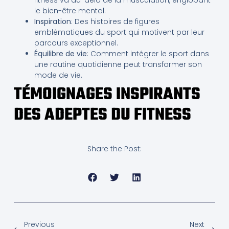
fitness va au-delà de la musculation, englobant
le bien-être mental.
Inspiration
: Des histoires de figures
emblématiques du sport qui motivent par leur
parcours exceptionnel.
Équilibre de vie
: Comment intégrer le sport dans
une routine quotidienne peut transformer son
mode de vie.
TÉMOIGNAGES INSPIRANTS
DES ADEPTES DU FITNESS
Share the Post:
Previous
Next