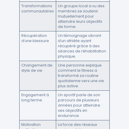
Transformations
Un groupe local a vu des
communautaires
membres se soutenir
mutuellement pour
atteindre leurs objectifs
de forme.
Récupération
Un témoignage vibrant
d’une blessure
d’un athlète ayant
récupéré grâce à des
séances de réhabilitation
physique.
Changement de
Une personne explique
style de vie
comment le fitness a
transformé sa routine
quotidienne vers une vie
plus active.
Engagement à
Un sportif parle de son
long terme
parcours de plusieurs
années pour atteindre
ses objectifs en
endurance.
Motivation
La force des réseaux