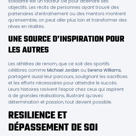
solidarité est un facteur clé pour atteindre ses
objectifs. Les récits de personnes ayant trouvé des
partenaires d’entraînement ou des mentors montrent
qu’ensemble, on peut aller plus loin et transformer des
rêves en réalités.
UNE SOURCE D’INSPIRATION POUR
LES AUTRES
Les athlètes de renom, que ce soit des sportifs
célèbres comme
Michael Jordan
ou
Serena Williams
,
partagent aussi leur parcours, soulignant les sacrifices
et les efforts nécessaires pour atteindre le succès.
Leurs histoires ravivent l’espoir chez ceux qui aspirent
à de grandes réalisations, illustrant qu’avec
détermination et passion, tout devient possible.
RESILIENCE ET
DÉPASSEMENT DE SOI