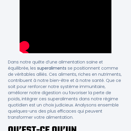
Dans notre quête d’une alimentation saine et
équilibrée, les
superaliments
se positionnent comme
de véritables alliés. Ces aliments, riches en nutriments,
contribuent à notre bien-être et à notre santé. Que ce
soit pour renforcer notre système immunitaire,
améliorer notre digestion ou favoriser la perte de
poids, intégrer ces superaliments dans notre régime
quotidien est un choix judicieux. Analysons ensemble
quelques-uns des plus efficaces qui peuvent
transformer votre alimentation.
QU’EST-CE QU’UN