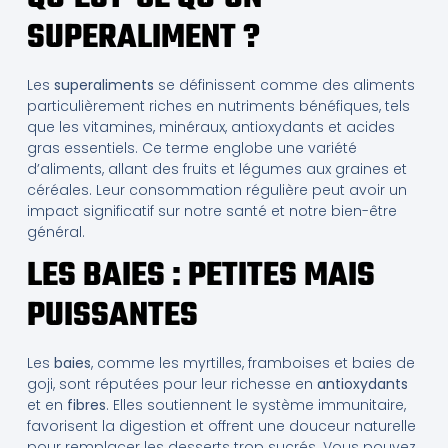
SUPERALIMENT ?
Les
superaliments
se définissent comme des aliments
particulièrement riches en nutriments bénéfiques, tels
que les vitamines, minéraux, antioxydants et acides
gras essentiels. Ce terme englobe une variété
d’aliments, allant des fruits et légumes aux graines et
céréales. Leur consommation régulière peut avoir un
impact significatif sur notre santé et notre bien-être
général.
LES BAIES : PETITES MAIS
PUISSANTES
Les
baies
, comme les myrtilles, framboises et baies de
goji, sont réputées pour leur richesse en
antioxydants
et en
fibres
. Elles soutiennent le système immunitaire,
favorisent la digestion et offrent une douceur naturelle
pour remplacer les desserts trop sucrés. Vous pouvez