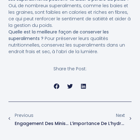
Oui, de nombreux superaliments, comme les baies et
les graines, sont faibles en calories et riches en fibres,
ce qui peut renforcer le sentiment de satiété et aider à
la gestion du poids.
Quelle est la meilleure façon de conserver les
superaliments ?
Pour préserver leurs qualités
nutritionnelles, conservez les superaliments dans un
endroit frais et sec, à l’abri de la lumière.
Share the Post:
Previous
Next
Engagement Des Ministres Européens Pour Encourager Le Sport Auto-Organisé : Un Atout Pour Des Modes De Vie Sains Et Dynamiques.
L’importance De L’hydratation Pour Les Sportifs