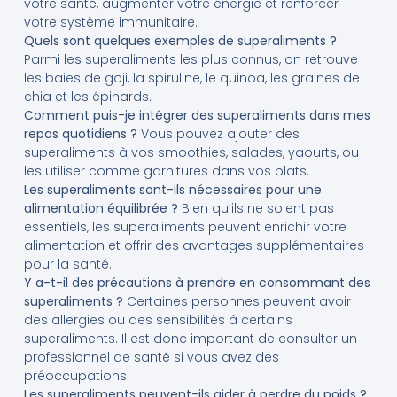
votre santé, augmenter votre énergie et renforcer
votre système immunitaire.
Quels sont quelques exemples de superaliments ?
Parmi les superaliments les plus connus, on retrouve
les baies de goji, la spiruline, le quinoa, les graines de
chia et les épinards.
Comment puis-je intégrer des superaliments dans mes
repas quotidiens ?
Vous pouvez ajouter des
superaliments à vos smoothies, salades, yaourts, ou
les utiliser comme garnitures dans vos plats.
Les superaliments sont-ils nécessaires pour une
alimentation équilibrée ?
Bien qu’ils ne soient pas
essentiels, les superaliments peuvent enrichir votre
alimentation et offrir des avantages supplémentaires
pour la santé.
Y a-t-il des précautions à prendre en consommant des
superaliments ?
Certaines personnes peuvent avoir
des allergies ou des sensibilités à certains
superaliments. Il est donc important de consulter un
professionnel de santé si vous avez des
préoccupations.
Les superaliments peuvent-ils aider à perdre du poids ?