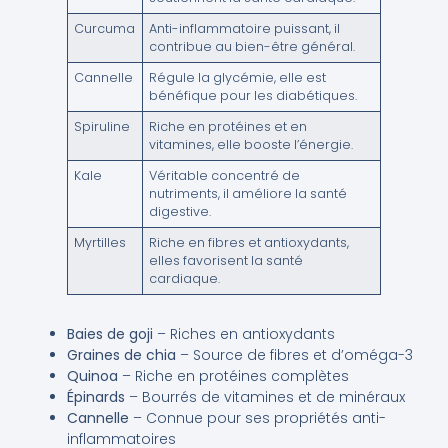
Curcuma
Anti-inflammatoire puissant, il
contribue au bien-être général.
Cannelle
Régule la glycémie, elle est
bénéfique pour les diabétiques.
Spiruline
Riche en protéines et en
vitamines, elle booste l’énergie.
Kale
Véritable concentré de
nutriments, il améliore la santé
digestive.
Myrtilles
Riche en fibres et antioxydants,
elles favorisent la santé
cardiaque.
Baies de goji
– Riches en antioxydants
Graines de chia
– Source de fibres et d’oméga-3
Quinoa
– Riche en protéines complètes
Épinards
– Bourrés de vitamines et de minéraux
Cannelle
– Connue pour ses propriétés anti-
inflammatoires