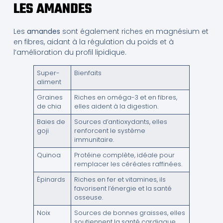
LES AMANDES
Les
amandes
sont également riches en magnésium et
en fibres, aidant à la régulation du poids et à
l’amélioration du profil lipidique.
Super-
Bienfaits
aliment
Graines
Riches en oméga-3 et en fibres,
de chia
elles aident à la digestion.
Baies de
Sources d’antioxydants, elles
goji
renforcent le système
immunitaire.
Quinoa
Protéine complète, idéale pour
remplacer les céréales raffinées.
Épinards
Riches en fer et vitamines, ils
favorisent l’énergie et la santé
osseuse.
Noix
Sources de bonnes graisses, elles
soutiennent la santé cardiaque.