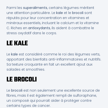
Parmi les
superaliments
, certains légumes méritent
une attention particulière. Le
kale
et le
brocoli
sont
réputés pour leur concentration en vitamines et
minéraux essentiels, incluant le calcium et la vitamine
C. Riches en
antioxydants
, ils aident à combattre le
stress oxydatif dans le corps.
LE KALE
Le
kale
est considéré comme le roi des légumes verts,
apportant des bienfaits anti-inflammatoires et nutritifs.
Sa texture croquante en fait un excellent ajout aux
salades et smoothies.
LE BROCOLI
Le
brocoli
est non seulement une excellente source de
fibres, mais il est également rempli de sulforaphane,
un composé qui pourrait aider à protéger contre
certains types de cancer.