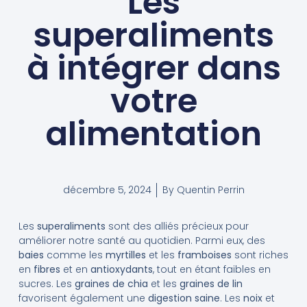
Les
superaliments
à intégrer dans
votre
alimentation
décembre 5, 2024
By
Quentin Perrin
Les
superaliments
sont des alliés précieux pour
améliorer notre santé au quotidien. Parmi eux, des
baies
comme les
myrtilles
et les
framboises
sont riches
en
fibres
et en
antioxydants
, tout en étant faibles en
sucres. Les
graines de chia
et les
graines de lin
favorisent également une
digestion saine
. Les
noix
et