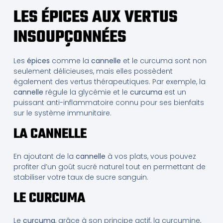
LES ÉPICES AUX VERTUS
INSOUPÇONNÉES
Les
épices
comme la
cannelle
et le curcuma sont non
seulement délicieuses, mais elles possèdent
également des vertus thérapeutiques. Par exemple, la
cannelle
régule la glycémie et le
curcuma
est un
puissant anti-inflammatoire connu pour ses bienfaits
sur le système immunitaire.
LA CANNELLE
En ajoutant de la
cannelle
à vos plats, vous pouvez
profiter d’un goût sucré naturel tout en permettant de
stabiliser votre taux de sucre sanguin.
LE CURCUMA
Le
curcuma
, grâce à son principe actif, la curcumine,