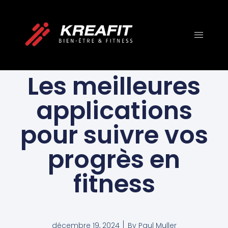
FITNESS ET
ENTRAÎNEMENT
Les meilleures
applications
pour suivre vos
progrès en
fitness
décembre 19, 2024
By
Paul Muller