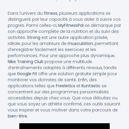
Dans l’univers du
fitness
, plusieurs applications se
distinguent par leur capacité à vous aider à suivre vos
progrès. Parmi celles-ci,
MyFitnessPal
se démarque par
son approche complète de la nutrition et du suivi des
activités.
Strong
est une autre application prisée,
idéale pour les amateurs de
musculation
, permettant
d’enregistrer facilement les exercices et les
performances. Pour une approche plus dynamique,
Nike Training Club
propose une multitude
d’entraînements adaptés à différents niveaux, tandis
que
Google Fit
offre une solution gratuite simple pour
monitorer vos données de santé. Enfin, des
applications telles que
Freeletics
et
Runtastic
se
concentrent sur des programmes personnalisés
accessibles depuis chez vous. Que vous débutiez ou
que vous soyez un athlète confirmé, ces outils sauront
vous inspirer et vous motiver dans votre parcours de
bien-être
.