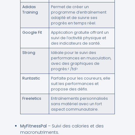
Adidas
Permet de créer un
Training
programme d’entraînement
adapté et de suivre ses
progrès en temps réel.
Google Fit
Application gratuite offrant un
suivi de l’activité physique et
des indicateurs de santé.
Strong
Idéale pour le suivi des
performances en musculation,
avec des graphiques de
progrès.< /td>
Runtastic
Parfaite pour les coureurs, elle
suit les performances et
propose des défis.
Freeletics
Entraînements personnalisés
sans matériel avec un fort
aspect communautaire.
MyFitnessPal
– Suivi des calories et des
macronutriments.