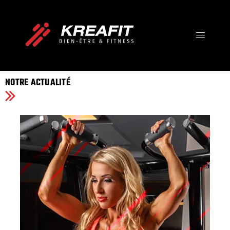
IMPOSSIBLE IS JUST A
OPINION
Votre Destination Bien-être, Fitness et Santé !
NOTRE ACTUALITÉ