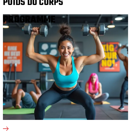
POIDS DU CORPS
PROGRAMME