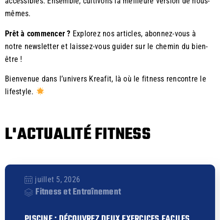
accessibles. Ensemble, cultivons la meilleure version de nous-
mêmes.
Prêt à commencer ?
Explorez nos articles, abonnez-vous à
notre newsletter et laissez-vous guider sur le chemin du bien-
être !
Bienvenue dans l’univers Kreafit, là où le fitness rencontre le
lifestyle.
L'ACTUALITÉ FITNESS
juillet 5, 2026
Fitness et Entraînement
PISCINE : DÉCOUVREZ DEUX EXERCICES FACILES