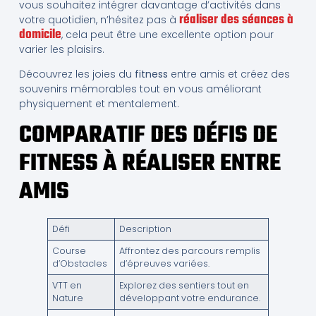
vous souhaitez intégrer davantage d’activités dans
réaliser des séances à
votre quotidien, n’hésitez pas à
domicile
, cela peut être une excellente option pour
varier les plaisirs.
Découvrez les joies du
fitness
entre amis et créez des
souvenirs mémorables tout en vous améliorant
physiquement et mentalement.
COMPARATIF DES DÉFIS DE
FITNESS À RÉALISER ENTRE
AMIS
Défi
Description
Course
Affrontez des parcours remplis
d’Obstacles
d’épreuves variées.
VTT en
Explorez des sentiers tout en
Nature
développant votre endurance.