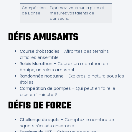
Compétition
Exprimez-vous sur la piste et
de Danse
mesurez vos talents de
danseurs.
DÉFIS AMUSANTS
Course d’obstacles
– Affrontez des terrains
difficiles ensemble.
Relais Marathon
– Courez un marathon en
équipe, un relais amusant.
Randonnée nocturne
– Explorez la nature sous les
étoiles.
Compétition de pompes
– Qui peut en faire le
plus en 1 minute ?
DÉFIS DE FORCE
Challenge de sqats
– Comptez le nombre de
squats réalisés ensemble.
Sessions de HIIT
– Créez un parcours