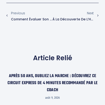
Previous
Next
Comment Évaluer Son Niveau De Forme Physique
À La Découverte De L’Hyrox : La Nouvelle Tendance Des Courses Fitness Qui Fait Sensation
Article Relié
APRÈS 50 ANS, OUBLIEZ LA MARCHE : DÉCOUVREZ CE
CIRCUIT EXPRESS DE 4 MINUTES RECOMMANDÉ PAR LE
COACH
août 9, 2026