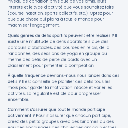
niveau de condition physique de vos amis, leurs
intérêts et le type d’activité que vous souhaitez faire
(course, natation, sports collectifs, etc.). Optez pour
quelque chose qui plaira à tout le monde pour
maximiser l’engagement.
Quels genres de défis sportifs peuvent être réalisés ?
Il
existe une multitude de défis sportifs tels que des
parcours d’obstacles, des courses en relais, de la
randonnée, des sessions de yoga en groupe ou
même des défis de perte de poids avec un
classement pour pimenter la compétition.
À quelle fréquence devrions-nous nous lancer dans ces
défis ?
Il est conseillé de planifier ces défis tous les
mois pour garder la motivation intacte et varier les
activités. La régularité est clé pour progresser
ensemble.
Comment s’assurer que tout le monde participe
activement ?
Pour s’assurer que chacun participe,
créez des petits groupes avec des binômes ou des
équipes. Encouragez des challenges amicaux et fixez