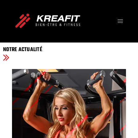
IMPOSSIBLE IS JUST A
OPINION
Votre Destination Bien-être, Fitness et Santé !
NOTRE ACTUALITÉ