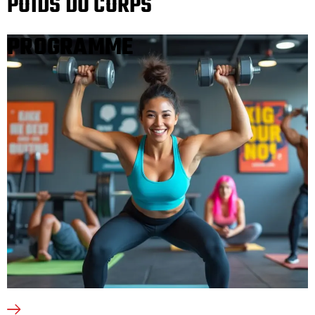
POIDS DU CORPS
PROGRAMME