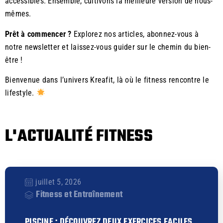
accessibles. Ensemble, cultivons la meilleure version de nous-
mêmes.
Prêt à commencer ?
Explorez nos articles, abonnez-vous à
notre newsletter et laissez-vous guider sur le chemin du bien-
être !
Bienvenue dans l’univers Kreafit, là où le fitness rencontre le
lifestyle.
L'ACTUALITÉ FITNESS
juillet 5, 2026
Fitness et Entraînement
PISCINE : DÉCOUVREZ DEUX EXERCICES FACILES