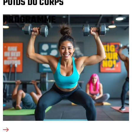
POIDS DU CORPS
PROGRAMME