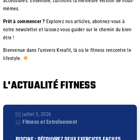
accessibles. Ensemble, cultivons la meilleure version de nous-
mêmes.
Prêt à commencer ?
Explorez nos articles, abonnez-vous à
notre newsletter et laissez-vous guider sur le chemin du bien-
être !
Bienvenue dans l’univers Kreafit, là où le fitness rencontre le
lifestyle.
L'ACTUALITÉ FITNESS
juillet 5, 2026
Fitness et Entraînement
PISCINE : DÉCOUVREZ DEUX EXERCICES FACILES