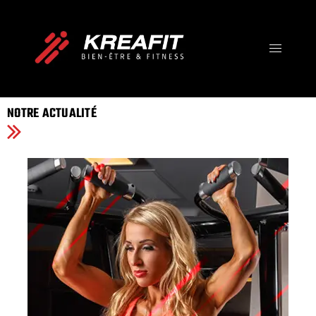
IMPOSSIBLE IS JUST A
OPINION
Votre Destination Bien-être, Fitness et Santé !
NOTRE ACTUALITÉ