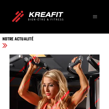
IMPOSSIBLE IS JUST A
OPINION
Votre Destination Bien-être, Fitness et Santé !
NOTRE ACTUALITÉ