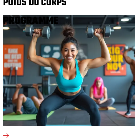
POIDS DU CORPS
PROGRAMME