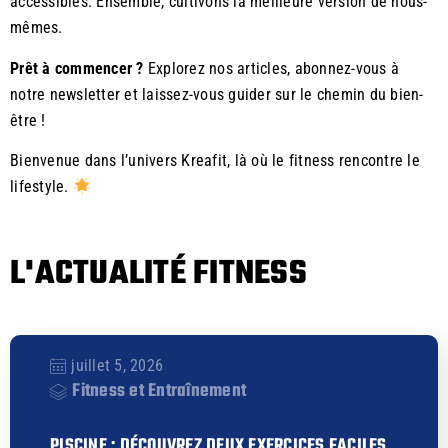
accessibles. Ensemble, cultivons la meilleure version de nous-
mêmes.
Prêt à commencer ?
Explorez nos articles, abonnez-vous à
notre newsletter et laissez-vous guider sur le chemin du bien-
être !
Bienvenue dans l’univers Kreafit, là où le fitness rencontre le
lifestyle.
L'ACTUALITÉ FITNESS
juillet 5, 2026
Fitness et Entraînement
PISCINE : DÉCOUVREZ DEUX EXERCICES FACILES