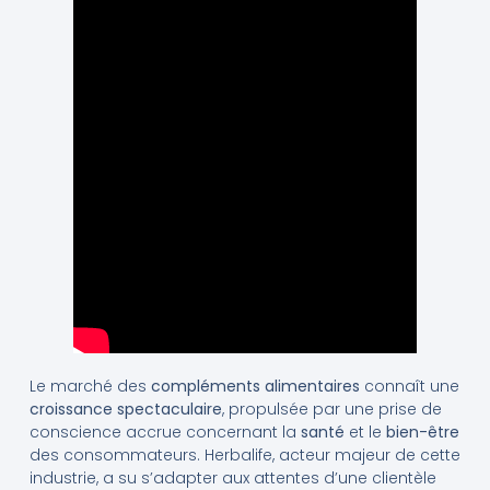
Le marché des
compléments alimentaires
connaît une
croissance spectaculaire
, propulsée par une prise de
conscience accrue concernant la
santé
et le
bien-être
des consommateurs. Herbalife, acteur majeur de cette
industrie, a su s’adapter aux attentes d’une clientèle