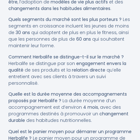
être
, l’adoption de
modèles de vie plus actifs
et des
changements dans les habitudes alimentaires
.
Quels segments du marché sont les plus porteurs ?
Les
segments en croissance incluent les jeunes de moins
de
30 ans
qui adoptent de plus en plus le fitness, ainsi
que les personnes de plus de
60 ans
qui souhaitent
maintenir leur forme.
Comment Herbalife se distingue-t-il sur le marché ?
Herbalife se distingue par son
engagement envers la
qualité
de ses produits et la
relation directe
qu’elle
entretient avec ses clients à travers un suivi
personnalisé.
Quelle est la durée moyenne des accompagnements
proposés par Herbalife ?
La durée moyenne d’un
accompagnement est d’environ
4 mois
, avec des
programmes destinés à promouvoir un
changement
durable
des habitudes nutritionnelles.
Quel est le panier moyen pour démarrer un programme
Herbalife ?
Le panier moyen pour un programme de