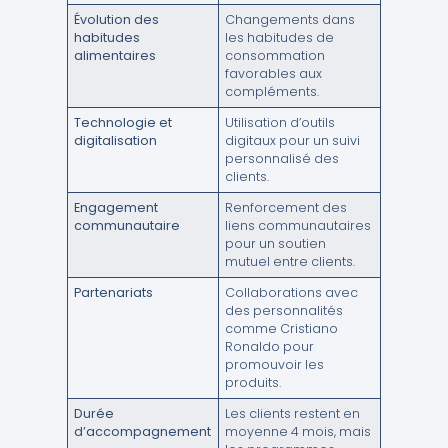
Évolution des
Changements dans
habitudes
les habitudes de
alimentaires
consommation
favorables aux
compléments.
Technologie et
Utilisation d’outils
digitalisation
digitaux pour un suivi
personnalisé des
clients.
Engagement
Renforcement des
communautaire
liens communautaires
pour un soutien
mutuel entre clients.
Partenariats
Collaborations avec
des personnalités
comme Cristiano
Ronaldo pour
promouvoir les
produits.
Durée
Les clients restent en
d’accompagnement
moyenne 4 mois, mais