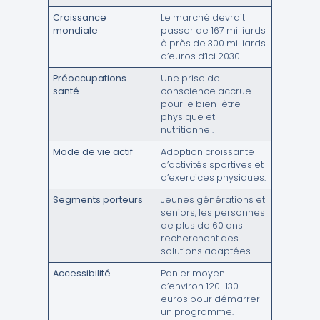
Croissance
Le marché devrait
mondiale
passer de 167 milliards
à près de 300 milliards
d’euros d’ici 2030.
Préoccupations
Une prise de
santé
conscience accrue
pour le bien-être
physique et
nutritionnel.
Mode de vie actif
Adoption croissante
d’activités sportives et
d’exercices physiques.
Segments porteurs
Jeunes générations et
seniors, les personnes
de plus de 60 ans
recherchent des
solutions adaptées.
Accessibilité
Panier moyen
d’environ 120-130
euros pour démarrer
un programme.