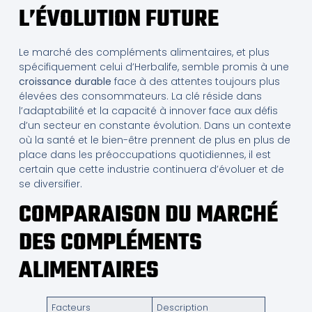
L’ÉVOLUTION FUTURE
Le marché des compléments alimentaires, et plus
spécifiquement celui d’Herbalife, semble promis à une
croissance durable
face à des attentes toujours plus
élevées des consommateurs. La clé réside dans
l’adaptabilité et la capacité à innover face aux défis
d’un secteur en constante évolution. Dans un contexte
où la santé et le bien-être prennent de plus en plus de
place dans les préoccupations quotidiennes, il est
certain que cette industrie continuera d’évoluer et de
se diversifier.
COMPARAISON DU MARCHÉ
DES COMPLÉMENTS
ALIMENTAIRES
Facteurs
Description