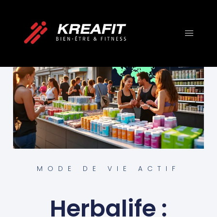
MODE DE VIE ACTIF
Herbalife :