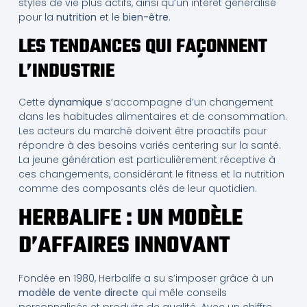
styles de vie plus actifs, ainsi qu’un intérêt généralisé
pour la
nutrition
et le
bien-être
.
LES TENDANCES QUI FAÇONNENT
L’INDUSTRIE
Cette
dynamique
s’accompagne d’un changement
dans les habitudes alimentaires et de consommation.
Les acteurs du marché doivent être proactifs pour
répondre à des besoins variés centering sur la santé.
La jeune génération est particulièrement réceptive à
ces changements, considérant le fitness et la nutrition
comme des composants clés de leur quotidien.
HERBALIFE : UN MODÈLE
D’AFFAIRES INNOVANT
Fondée en 1980, Herbalife a su s’imposer grâce à un
modèle de vente directe
qui mêle conseils
personnalisés et produits de qualité. Avec un chiffre