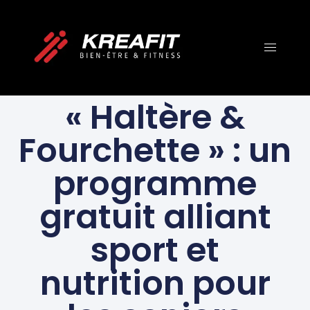
FITNESS ET
ENTRAÎNEMENT
« Haltère &
Fourchette » : un
programme
gratuit alliant
sport et
nutrition pour