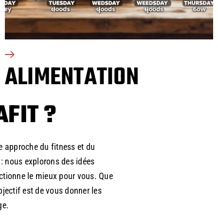
ALIMENTATION
FIT ?
re approche du fitness et du
s : nous explorons des idées
nctionne le mieux pour vous. Que
jectif est de vous donner les
ge.