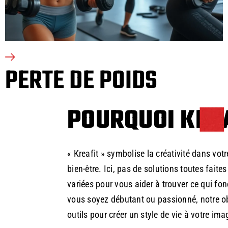
PERTE DE POIDS
POURQUOI KREA
« Kreafit » symbolise la créativité dans vot
bien-être. Ici, pas de solutions toutes faite
variées pour vous aider à trouver ce qui fo
vous soyez débutant ou passionné, notre ob
outils pour créer un style de vie à votre ima