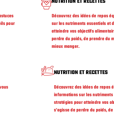
NUTRITION ET RECETTES
 astuces
Découvrez des idées de repas équ
ils pour
sur les nutriments essentiels et 
atteindre vos objectifs alimentair
perdre du poids, de prendre du 
mieux manger.
NUTRITION ET RECETTES
 vous
Découvrez des idées de repas é
informations sur les nutriments 
stratégies pour atteindre vos obj
s’agisse de perdre du poids, d