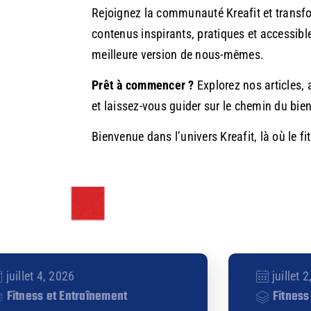
Rejoignez la communauté Kreafit et transf
contenus inspirants, pratiques et accessibl
meilleure version de nous-mêmes.
Prêt à commencer ?
Explorez nos articles,
et laissez-vous guider sur le chemin du bien-
Bienvenue dans l’univers Kreafit, là où le fi
juillet 4, 2026
juillet 
Fitness et Entraînement
Fitness