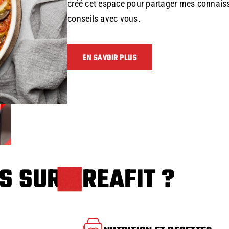
créé cet espace pour partager mes connais
conseils avec vous.
EN SAVOIR PLUS
S SUR KREAFIT ?