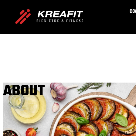
CO
ABOUT