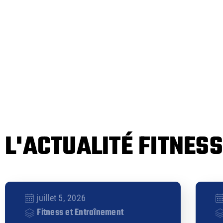
L'ACTUALITÉ FITNESS
juillet 5, 2026
Fitness et Entraînement