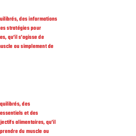
ilibrés, des informations
des stratégies pour
es, qu’il s’agisse de
muscle ou simplement de
quilibrés, des
essentiels et des
ectifs alimentaires, qu’il
e prendre du muscle ou