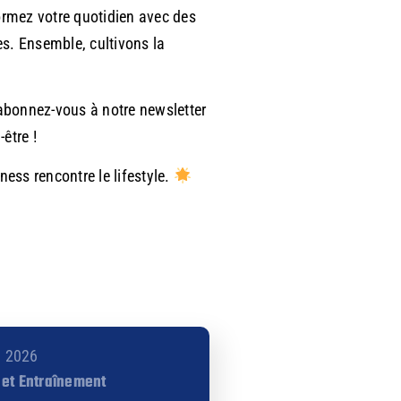
ormez votre quotidien avec des
es. Ensemble, cultivons la
 abonnez-vous à notre newsletter
être !
tness rencontre le lifestyle.
2, 2026
 et Entraînement