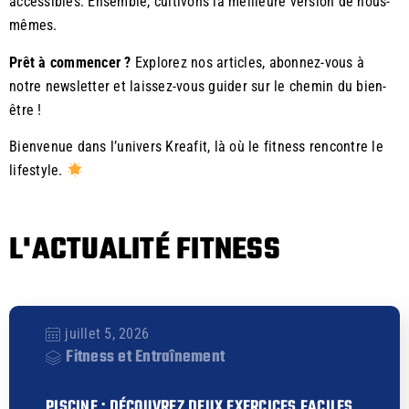
accessibles. Ensemble, cultivons la meilleure version de nous-
mêmes.
Prêt à commencer ?
Explorez nos articles, abonnez-vous à
notre newsletter et laissez-vous guider sur le chemin du bien-
être !
Bienvenue dans l’univers Kreafit, là où le fitness rencontre le
lifestyle.
L'ACTUALITÉ FITNESS
juillet 5, 2026
Fitness et Entraînement
PISCINE : DÉCOUVREZ DEUX EXERCICES FACILES