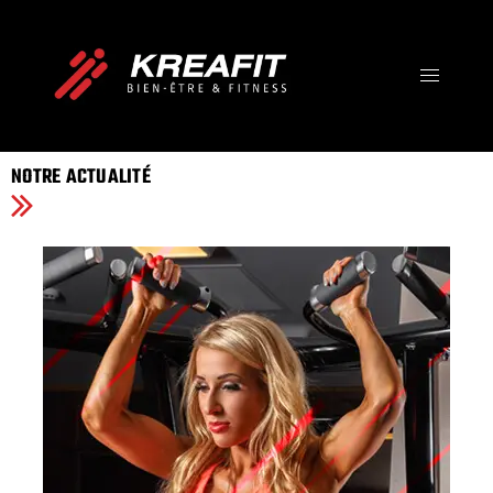
IMPOSSIBLE IS JUST A
OPINION
Votre Destination Bien-être, Fitness et Santé !
NOTRE ACTUALITÉ