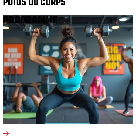
POIDS DU CORPS
PROGRAMME