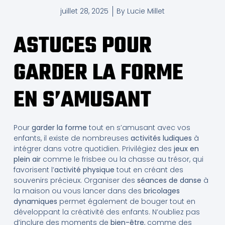
juillet 28, 2025
By
Lucie Millet
ASTUCES POUR
GARDER LA FORME
EN S’AMUSANT
Pour
garder la forme
tout en s’amusant avec vos
enfants, il existe de nombreuses
activités ludiques
à
intégrer dans votre quotidien. Privilégiez des
jeux en
plein air
comme le frisbee ou la chasse au trésor, qui
favorisent l’
activité physique
tout en créant des
souvenirs précieux. Organiser des
séances de danse
à
la maison ou vous lancer dans des
bricolages
dynamiques
permet également de bouger tout en
développant la créativité des enfants. N’oubliez pas
d’inclure des moments de
bien-être
, comme des