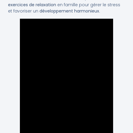
exercices de relaxation
en famille pour gérer le stress
et favoriser un
développement harmonieux
.