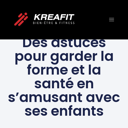
CONSEILS DE VIE SAIN
Des astuces
pour garder la
forme et la
santé en
s’amusant avec
ses enfants