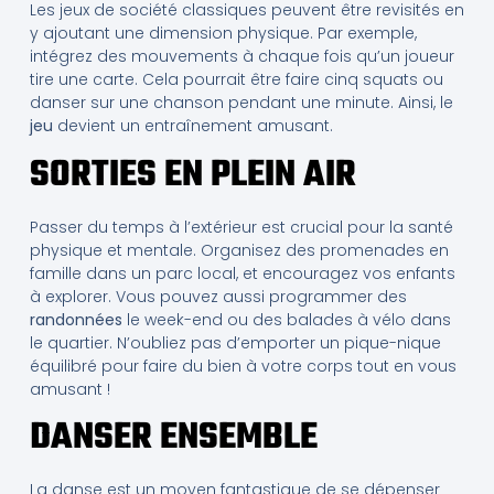
Les jeux de société classiques peuvent être revisités en
y ajoutant une dimension physique. Par exemple,
intégrez des mouvements à chaque fois qu’un joueur
tire une carte. Cela pourrait être faire cinq squats ou
danser sur une chanson pendant une minute. Ainsi, le
jeu
devient un entraînement amusant.
SORTIES EN PLEIN AIR
Passer du temps à l’extérieur est crucial pour la santé
physique et mentale. Organisez des promenades en
famille dans un parc local, et encouragez vos enfants
à explorer. Vous pouvez aussi programmer des
randonnées
le week-end ou des balades à vélo dans
le quartier. N’oubliez pas d’emporter un pique-nique
équilibré pour faire du bien à votre corps tout en vous
amusant !
DANSER ENSEMBLE
La danse est un moyen fantastique de se dépenser