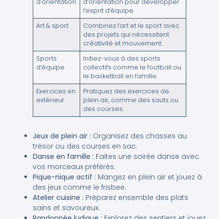
d’orientation
d’orientation pour développer
l’esprit d’équipe.
Art & sport
Combinez l’art et le sport avec
des projets qui nécessitent
créativité et mouvement.
Sports
Initiez-vous à des sports
d’équipe
collectifs comme le football ou
le basketball en famille.
Exercices en
Pratiquez des exercices de
extérieur
plein air, comme des sauts ou
des courses.
Jeux de plein air :
Organisez des chasses au
trésor ou des courses en sac.
Danse en famille :
Faites une soirée danse avec
vos morceaux préférés.
Pique-nique actif :
Mangez en plein air et jouez à
des jeux comme le frisbee.
Atelier cuisine :
Préparez ensemble des plats
sains et savoureux.
Randonnée ludique :
Explorez des sentiers et jouez