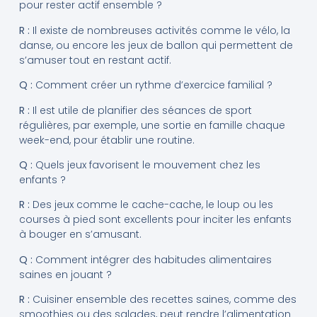
pour rester actif ensemble ?
R :
Il existe de nombreuses activités comme le vélo, la
danse, ou encore les jeux de ballon qui permettent de
s’amuser tout en restant actif.
Q :
Comment créer un rythme d’exercice familial ?
R :
Il est utile de planifier des séances de sport
régulières, par exemple, une sortie en famille chaque
week-end, pour établir une routine.
Q :
Quels jeux favorisent le mouvement chez les
enfants ?
R :
Des jeux comme le cache-cache, le loup ou les
courses à pied sont excellents pour inciter les enfants
à bouger en s’amusant.
Q :
Comment intégrer des habitudes alimentaires
saines en jouant ?
R :
Cuisiner ensemble des recettes saines, comme des
smoothies ou des salades, peut rendre l’alimentation