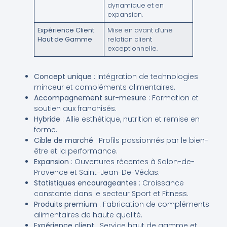
dynamique et en
expansion.
Expérience Client
Mise en avant d’une
Haut de Gamme
relation client
exceptionnelle.
Concept unique
: Intégration de technologies
minceur et compléments alimentaires.
Accompagnement sur-mesure
: Formation et
soutien aux franchisés.
Hybride
: Allie esthétique, nutrition et remise en
forme.
Cible de marché
: Profils passionnés par le bien-
être et la performance.
Expansion
: Ouvertures récentes à Salon-de-
Provence et Saint-Jean-De-Védas.
Statistiques encourageantes
: Croissance
constante dans le secteur Sport et Fitness.
Produits premium
: Fabrication de compléments
alimentaires de haute qualité.
Expérience client
: Service haut de gamme et