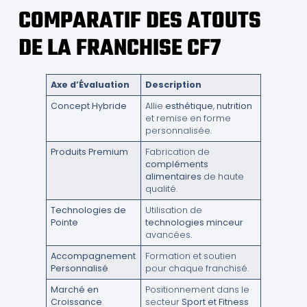
COMPARATIF DES ATOUTS
DE LA FRANCHISE CF7
Axe d’Évaluation
Description
Concept Hybride
Allie
esthétique
,
nutrition
et remise en forme
personnalisée.
Produits Premium
Fabrication de
compléments
alimentaires
de haute
qualité.
Technologies de
Utilisation de
Pointe
technologies minceur
avancées.
Accompagnement
Formation et soutien
Personnalisé
pour chaque franchisé.
Marché en
Positionnement dans le
Croissance
secteur
Sport et Fitness