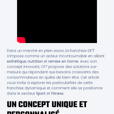
Dans un marché en plein essor, la franchise
CF7
s’impose comme un acteur incontournable en alliant
esthétique
,
nutrition
et
remise en forme
. Avec son
concept innovant, CF7 propose des solutions sur-
mesure qui répondent aux besoins croissants des
consommateurs en quête de bien-être. Cet article
vous invite à explorer les particularités de cette
franchise dynamique et comment elle se positionne
dans le secteur
Sport
et
Fitness
.
UN CONCEPT UNIQUE ET