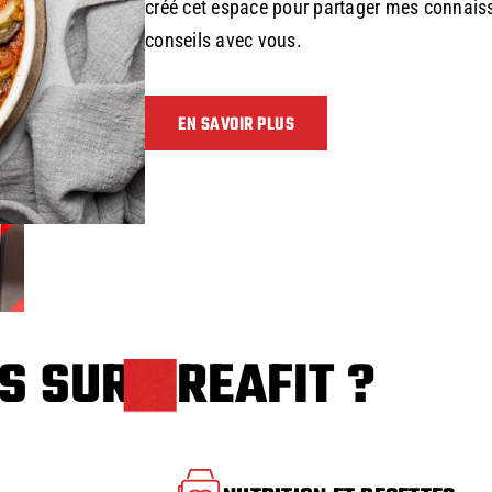
créé cet espace pour partager mes connais
conseils avec vous.
EN SAVOIR PLUS
S SUR KREAFIT ?