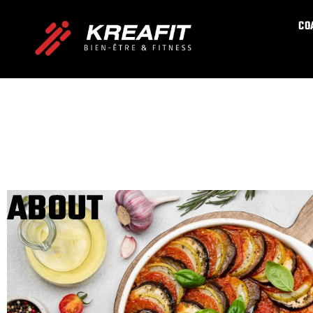
CO
ABOUT