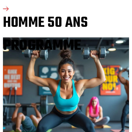
HOMME 50 ANS
PROGRAMME