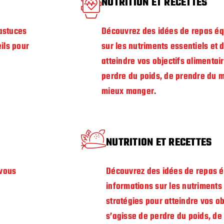
NUTRITION ET RECETTES
 astuces
Découvrez des idées de repas équ
ils pour
sur les nutriments essentiels et 
atteindre vos objectifs alimentair
perdre du poids, de prendre du 
mieux manger.
NUTRITION ET RECETTES
 vous
Découvrez des idées de repas é
informations sur les nutriments 
stratégies pour atteindre vos obj
s’agisse de perdre du poids, d