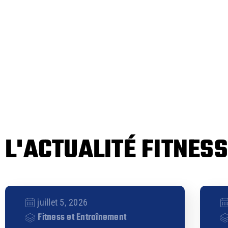
L'ACTUALITÉ FITNESS
juillet 5, 2026
Fitness et Entraînement