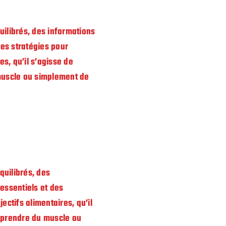
ilibrés, des informations
des stratégies pour
es, qu’il s’agisse de
muscle ou simplement de
quilibrés, des
essentiels et des
ectifs alimentaires, qu’il
e prendre du muscle ou