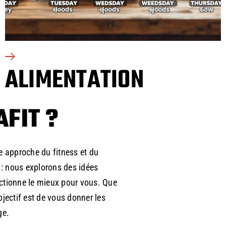
ALIMENTATION
FIT ?
re approche du fitness et du
s : nous explorons des idées
nctionne le mieux pour vous. Que
jectif est de vous donner les
ge.