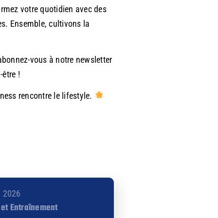
ormez votre quotidien avec des
es. Ensemble, cultivons la
 abonnez-vous à notre newsletter
être !
tness rencontre le lifestyle.
2, 2026
 et Entraînement