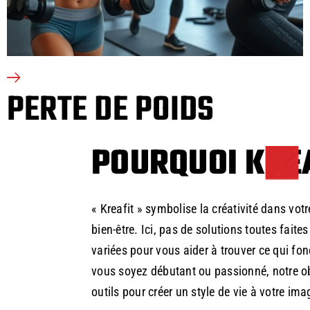
PERTE DE POIDS
POURQUOI KREA
« Kreafit » symbolise la créativité dans vot
bien-être. Ici, pas de solutions toutes faite
variées pour vous aider à trouver ce qui fo
vous soyez débutant ou passionné, notre ob
outils pour créer un style de vie à votre ima