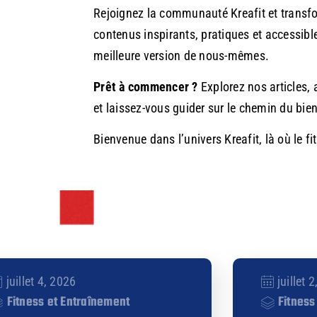
Rejoignez la communauté Kreafit et transf
contenus inspirants, pratiques et accessibl
meilleure version de nous-mêmes.
Prêt à commencer ?
Explorez nos articles,
et laissez-vous guider sur le chemin du bien-
Bienvenue dans l’univers Kreafit, là où le fi
juillet 4, 2026
juillet 
Fitness et Entraînement
Fitness