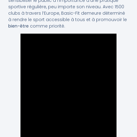
sensibiliser le public à l’importance d’une pratique
sportive régulière, peu importe son niveau. Avec 1500
clubs à travers l’Europe, Basic-Fit demeure déterminé
à rendre le sport accessible à tous et à promouvoir le
bien-être
comme priorité.