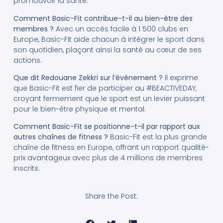
promouvoir la santé.
Comment Basic-Fit contribue-t-il au bien-être des
membres ?
Avec un accès facile à 1 500 clubs en
Europe, Basic-Fit aide chacun à intégrer le sport dans
son quotidien, plaçant ainsi la santé au cœur de ses
actions.
Que dit Redouane Zekkri sur l’événement ?
Il exprime
que Basic-Fit est fier de participer au #BEACTIVEDAY,
croyant fermement que le sport est un levier puissant
pour le bien-être physique et mental.
Comment Basic-Fit se positionne-t-il par rapport aux
autres chaînes de fitness ?
Basic-Fit est la plus grande
chaîne de fitness en Europe, offrant un rapport qualité-
prix avantageux avec plus de 4 millions de membres
inscrits.
Share the Post: