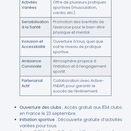
Activités
Offre de plusieurs pratiques
Variées
sportives (musculation,
cardio, etc.).
Sensibilisation
Promotion des bienfaits de
à la Santé
l’exercice pour le bien-être
physique et mental.
Inclusion et
Ouverture à tous, quel que
Accessibilité
soit le niveau de pratique
sportive.
Ambiance
Atmosphère propice à
Conviviale
l’initiation et à l’engagement
sportif.
Partenariat
Collaboration avec Active-
Actif
FNEAPL pour garantir le
succès de l’événement.
Ouverture des clubs
: Accès gratuit aux 834 clubs
en France le 23 septembre.
Initiation sportive
: Découverte gratuite d’activités
variées pour tous.