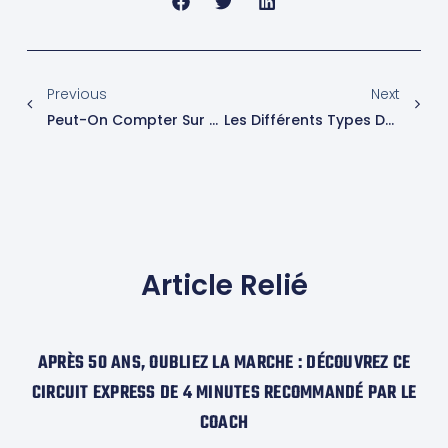
Previous
Next
Peut-On Compter Sur L’intelligence Artificielle Pour Booster Votre Remise En Forme ?
Les Différents Types De Régimes Alimentaires : Avantages Et Inconvénients
Article Relié
APRÈS 50 ANS, OUBLIEZ LA MARCHE : DÉCOUVREZ CE
CIRCUIT EXPRESS DE 4 MINUTES RECOMMANDÉ PAR LE
COACH