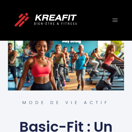
MODE DE VIE ACTIF
Basic-Fit : Un