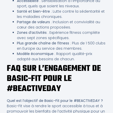
Accessibilité
: Sensibilisation à l’importance du
sport, quels que soient les niveaux.
Santé et bien-être
: Lutte contre la sédentarité et
les maladies chroniques.
Partage de valeurs
: Inclusion et convivialité au
cœur des actions proposées.
Zones d’activités
: Expérience fitness complète
avec sept zones spécifiques.
Plus grande chaîne de fitness
: Plus de 1 500 clubs
en Europe au service des membres.
Modèle économique
: Rapport qualité-prix
adapté aux besoins de chacun.
FAQ SUR L’ENGAGEMENT DE
BASIC-FIT POUR LE
#BEACTIVEDAY
Quel est l’objectif de Basic-Fit pour le #BEACTIVEDAY ?
Basic-Fit vise à rendre le sport accessible à tous et à
promouvoir les bienfaits de l’activité physique pour un