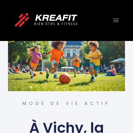
MODE DE VIE ACTIF
À Vichy, la