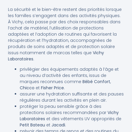
La sécurité et le bien-être restent des priorités lorsque
les familles s’engagent dans des activités physiques.
À Vichy, cela passe par des choix responsables dans
l’achat de matériel, l’utilisation de protections
adaptées et l’adoption de routines qui favorisent la
récupération et l’hydratation, accompagnées de
produits de soins adaptés et de protection solaire
issus notamment de marcas telles que
Vichy
Laboratoires
.
privilégier des équipements adaptés à l’âge et
au niveau d’activité des enfants, issus de
marques reconnues comme
Bébé Confort
,
Chicco
et
Fisher Price
.
assurer une hydratation suffisante et des pauses
régulières durant les activités en plein air.
protéger la peau sensible grâce à des
protections solaires recommandées par
Vichy
Laboratoires
et des vêtements UV appropriés de
Petit Bateau
et
Jacadi
.
prévoir des temps de repos et des routines du