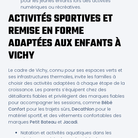
pour les jeunes enfants lors des activités
numériques ou récréatives.
ACTIVITÉS SPORTIVES ET
REMISE EN FORME
ADAPTÉES AUX ENFANTS À
VICHY
Le cadre de Vichy, connu pour ses espaces verts et
ses infrastructures thermales, invite les familles à
choisir des activités adaptées à chaque étape de la
croissance. Les parents s’équipent chez des
détaillants fiables et privilégient des marques fiables
pour accompagner les sessions, comme
Bébé
Confort
pour les trajets sûrs,
Decathlon
pour le
matériel sportif, et des vêtements confortables des
marques
Petit Bateau
et
Jacadi
.
Natation et activités aquatiques dans les