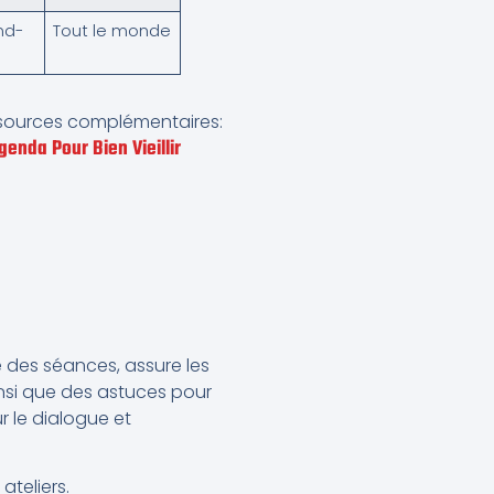
nd-
Tout le monde
ressources complémentaires:
genda Pour Bien Vieillir
e des séances, assure les
ainsi que des astuces pour
r le dialogue et
ateliers.