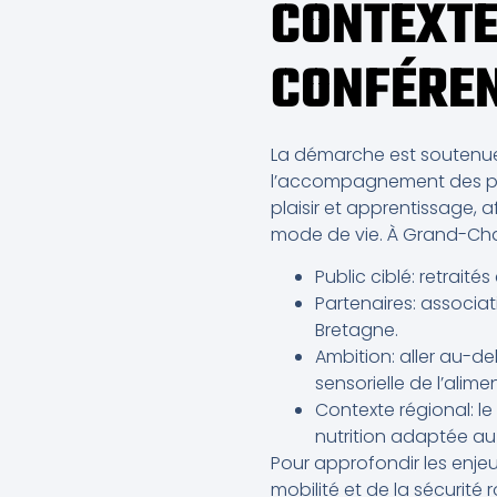
CONTEXTE
CONFÉRE
La démarche est soutenue 
l’accompagnement des pe
plaisir et apprentissage, a
mode de vie. À Grand-Cham
Public ciblé: retrait
Partenaires: associati
Bretagne.
Ambition: aller au-d
sensorielle de l’alime
Contexte régional: 
nutrition adaptée au t
Pour approfondir les enjeu
mobilité et de la sécurité 