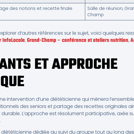
age des notions et recette finale
Salle de réunion, Gra
Champ
xplorer d’autres références sur le sujet, voici quelques 
 InfoLocale
Grand-Champ – conférence et ateliers nutrition
A
,
,
ANTS ET APPROCHE
IQUE
une intervention d’une diététicienne qui mènera l’ensembl
ritionnels des seniors et partage des recettes originales 
 durable. L’approche est résolument participative, axée su
.
: diététicienne dédiée au suivi du groupe tout au long des 