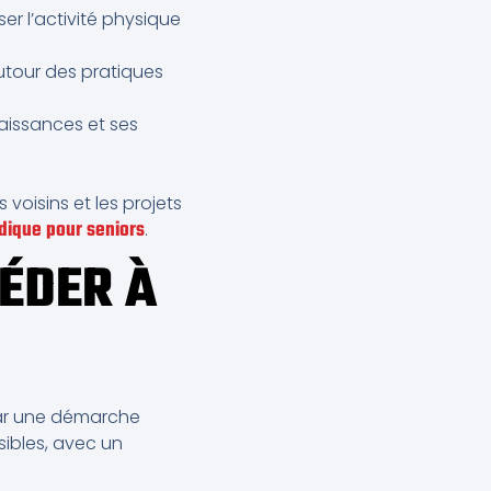
r l’activité physique
utour des pratiques
aissances et ses
s voisins et les projets
dique pour seniors
.
CÉDER À
 par une démarche
ssibles, avec un