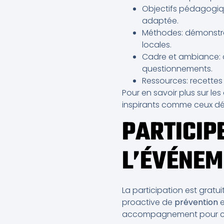
Objectifs pédagogiqu
adaptée.
Méthodes: démonstrat
locales.
Cadre et ambiance: c
questionnements.
Ressources: recettes 
Pour en savoir plus sur les 
inspirants comme ceux déc
PARTICIP
L’ÉVÉNEM
La participation est grat
proactive de
prévention
e
accompagnement pour ceu