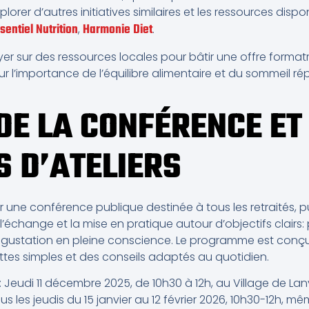
xplorer d’autres initiatives similaires et les ressources dispo
sentiel Nutrition
Harmonie Diet
,
.
er sur des ressources locales pour bâtir une offre formatr
 l’importance de l’équilibre alimentaire et du sommeil répa
DE LA CONFÉRENCE ET
 D’ATELIERS
sur une conférence publique destinée à tous les retraités, 
l’échange et la mise en pratique autour d’objectifs clairs: pl
dégustation en pleine conscience. Le programme est conçu 
ttes simples et des conseils adaptés au quotidien.
e: Jeudi 11 décembre 2025, de 10h30 à 12h, au Village de 
ous les jeudis du 15 janvier au 12 février 2026, 10h30-12h, 