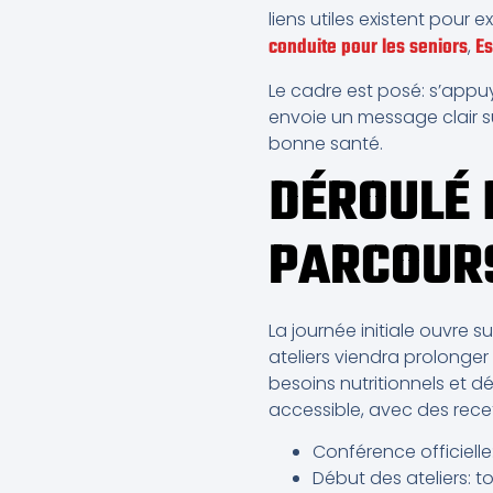
liens utiles existent pour e
conduite pour les seniors
Es
,
Le cadre est posé: s’appuy
envoie un message clair sur
bonne santé.
DÉROULÉ 
PARCOURS
La journée initiale ouvre 
ateliers viendra prolonger 
besoins nutritionnels et 
accessible, avec des rece
Conférence officiell
Début des ateliers: t