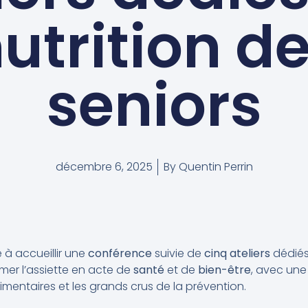
utrition d
seniors
décembre 6, 2025
By
Quentin Perrin
 à accueillir une
conférence
suivie de
cinq ateliers
dédiés
ormer l’assiette en acte de
santé
et de
bien-être
, avec une
imentaires et les grands crus de la prévention.