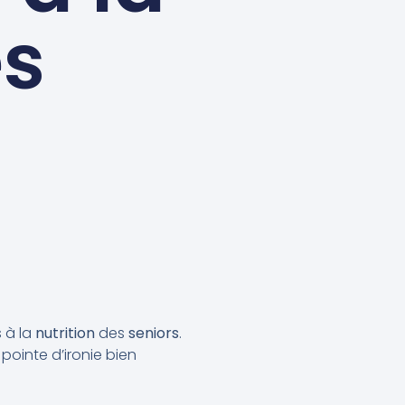
es
 à la
nutrition
des
seniors
.
 pointe d’ironie bien