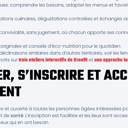
es: comprendre les besoins, adapter les menus et favorise
ions culinaires, dégustations controlées et échanges a
onvivialité, sans jugement, où chacun apporte ses conn
originales et conseils d’éco-nutrition pour le quotidien.
déclinaisons similaires dans d’autres territoires, voir les lien
trois ateliers interactifs de Kreafit
une approche lu
rits sur
et
ER, S’INSCRIRE ET AC
ENT
uite et ouverte à toutes les personnes âgées intéressées
t de
santé
. L’inscription est facilitée et les lieux sont acce
x qui en ont besoin.