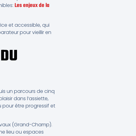
Les enjeux de la
nibles:
ice et accessible, qui
rateur pour vieillir en
 DU
puis un parcours de cinq
aisir dans l’assiette,
pour être progressif et
Lanvaux (Grand-Champ).
même lieu ou espaces