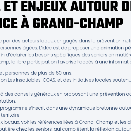
 ET ENJEUX AUTOUR D
NCE À GRAND-CHAMP
par des acteurs locaux engagés dans la prévention nutri
rsonnes âgées. L’idée est de proposer une
animation p
fin d’éclairer les besoins spécifiques des seniors en matièr
p, la libre participation favorise l’accès à une informati
és et personnes de plus de 60 ans.
on Les Insatiables, CCAS, et des initiatives locales soutenue
elà des conseils généraux en proposant une
prévention
ac
ntation.
le programme s’inscrit dans une dynamique bretonne auto
erritoire.
x locaux, voir les références liées à Grand-Champ et les d
routière chez les seniors, qui complètent la réflexion autour