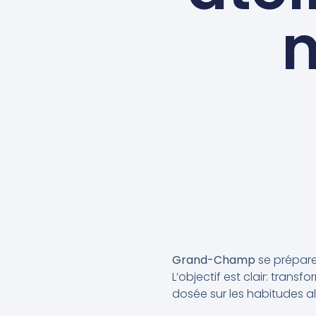
n
Grand-Champ
se prépare
L’objectif est clair: transf
dosée sur les habitudes al