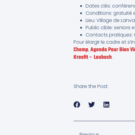
Dates clés: conférence
Conditions: gratuité e
Lieu: Village de Lan
Public cible: seniors 
Contacts pratiques: 
Pour élargir le cadre et s’i
Champ
Agenda Pour Bien Vie
,
Kreafit – Laubach
.
Share the Post:
Previous